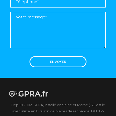
ENVOYER
Depuis 2002, GPRA, installé en Seine et Marne (77), est le
spécialiste en livraison de pièces de rechange DEUTZ-