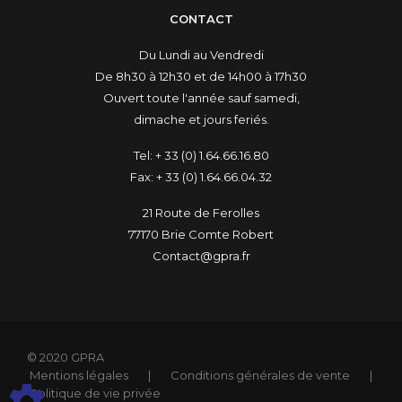
CONTACT
Du Lundi au Vendredi
De 8h30 à 12h30 et de 14h00 à 17h30
Ouvert toute l'année sauf samedi,
dimache et jours feriés.
Tel:
+ 33 (0) 1.64.66.16.80
Fax:
+ 33 (0) 1.64.66.04.32
21 Route de Ferolles
77170 Brie Comte Robert
Contact@gpra.fr
© 2020 GPRA
Mentions légales
|
Conditions générales de vente
|
Politique de vie privée