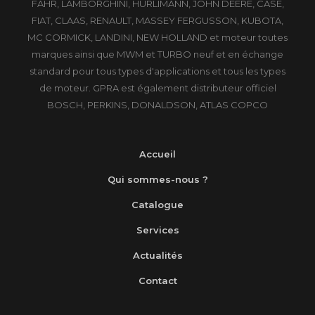
FAHR, LAMBORGHINI, HÜRLIMANN, JOHN DEERE, CASE,
FIAT, CLAAS, RENAULT, MASSEY FERGUSSON, KUBOTA,
MC CORMICK, LANDINI, NEW HOLLAND et moteur toutes
marques ainsi que MWM et TURBO neuf et en échange
standard pour tous types d'applications et tous les types
de moteur. GPRA est également distributeur officiel
BOSCH, PERKINS, DONALDSON, ATLAS COPCO
Accueil
Qui sommes-nous ?
Catalogue
Services
Actualités
Contact