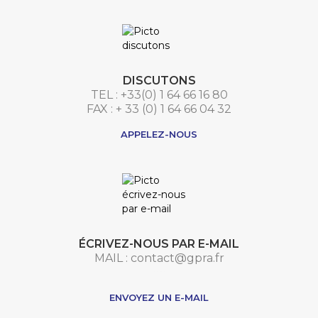
DISCUTONS
TEL : +33(0) 1 64 66 16 80
FAX : + 33 (0) 1 64 66 04 32
APPELEZ-NOUS
ÉCRIVEZ-NOUS PAR E-MAIL
MAIL : contact@gpra.fr
***
ENVOYEZ UN E-MAIL