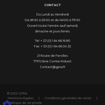
CONTACT
Du Lundi au Vendredi
De 8h30 à 12h30 et de 14h00 à 17h30
Ouvert toute l'année sauf samedi,
dimache et jours feriés.
Tel:
+ 33 (0) 1.64.66.16.80
Fax:
+ 33 (0) 1.64.66.04.32
21 Route de Ferolles
77170 Brie Comte Robert
Contact@gpra.fr
© 2020 GPRA
Mentions légales
|
Conditions générales de vente
|
Politique de vie privée