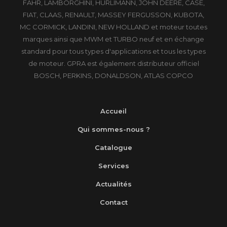
FAHR, LAMBORGHINI, HÜRLIMANN, JOHN DEERE, CASE,
FIAT, CLAAS, RENAULT, MASSEY FERGUSSON, KUBOTA,
MC CORMICK, LANDINI, NEW HOLLAND et moteur toutes
marques ainsi que MWM et TURBO neuf et en échange
standard pour tous types d'applications et tous les types
de moteur. GPRA est également distributeur officiel
BOSCH, PERKINS, DONALDSON, ATLAS COPCO
Accueil
Qui sommes-nous ?
Catalogue
Services
Actualités
Contact