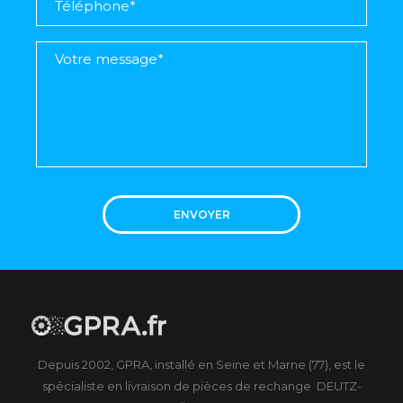
ENVOYER
Depuis 2002, GPRA, installé en Seine et Marne (77), est le
spécialiste en livraison de pièces de rechange DEUTZ-