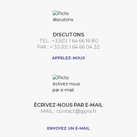
DISCUTONS
TEL : +33(0) 1 64 66 16 80
FAX : + 33 (0) 1 64 66 04 32
APPELEZ-NOUS
ÉCRIVEZ-NOUS PAR E-MAIL
MAIL : contact@gpra.fr
***
ENVOYEZ UN E-MAIL