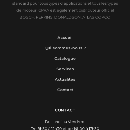
standard pour tous types d'applications et tous les types
de moteur. GPRA est également distributeur officiel
BOSCH, PERKINS, DONALDSON, ATLAS COPCO
Accueil
Qui sommes-nous ?
Catalogue
Services
Actualités
Contact
CONTACT
Du Lundi au Vendredi
De 8h30 à 12h30 et de 14h00 à 17h30