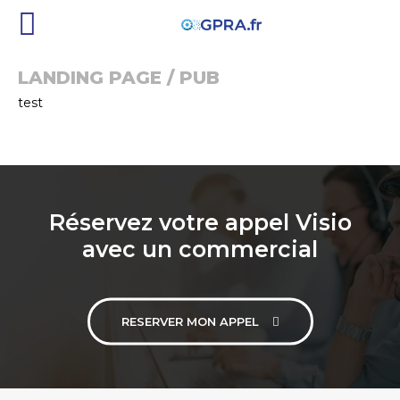
LANDING PAGE / PUB
test
Réservez votre appel Visio
avec un commercial
RESERVER MON APPEL