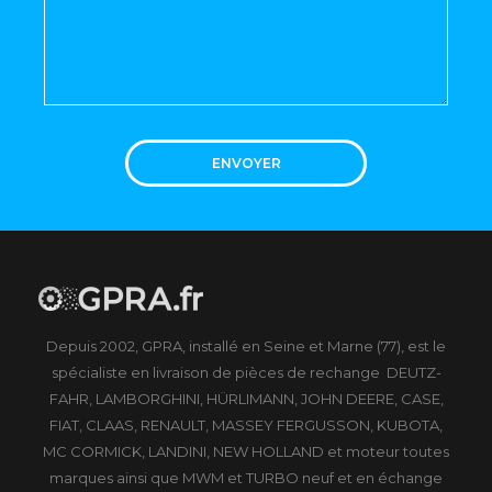
ENVOYER
Depuis 2002, GPRA, installé en Seine et Marne (77), est le
spécialiste en livraison de pièces de rechange DEUTZ-
FAHR, LAMBORGHINI, HÜRLIMANN, JOHN DEERE, CASE,
FIAT, CLAAS, RENAULT, MASSEY FERGUSSON, KUBOTA,
MC CORMICK, LANDINI, NEW HOLLAND et moteur toutes
marques ainsi que MWM et TURBO neuf et en échange