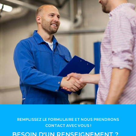
REMPLISSEZ LE FORMULAIRE ET NOUS PRENDRONS
CONTACT AVEC VOUS !
BESOIN D'UN RENSEIGNEMENT ?