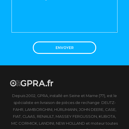
ENVOYER
Depuis 2002, GPRA, installé en Seine et Marne (77), est le
spécialiste en livraison de pièces de rechange DEUTZ-
FAHR, LAMBORGHINI, HÜRLIMANN, JOHN DEERE, CASE,
FIAT, CLAAS, RENAULT, MASSEY FERGUSSON, KUBOTA,
MC CORMICK, LANDINI, NEW HOLLAND et moteur toutes