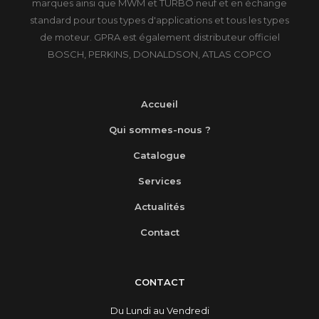
marques ainsi que MWM et TURBO neuf et en échange
standard pour tous types d'applications et tous les types
de moteur. GPRA est également distributeur officiel
BOSCH, PERKINS, DONALDSON, ATLAS COPCO
Accueil
Qui sommes-nous ?
Catalogue
Services
Actualités
Contact
CONTACT
Du Lundi au Vendredi