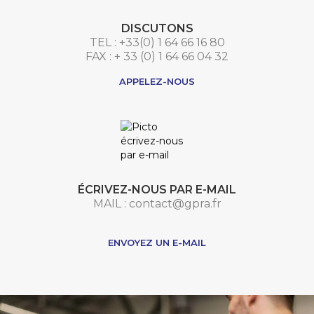
DISCUTONS
TEL : +33(0) 1 64 66 16 80
FAX : + 33 (0) 1 64 66 04 32
APPELEZ-NOUS
ÉCRIVEZ-NOUS PAR E-MAIL
MAIL : contact@gpra.fr
***
ENVOYEZ UN E-MAIL