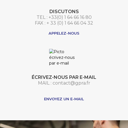
DISCUTONS
TEL : +33(0) 1 64 66 16 80
FAX : + 33 (0) 1 64 66 04 32
APPELEZ-NOUS
ÉCRIVEZ-NOUS PAR E-MAIL
MAIL : contact@gpra.fr
***
ENVOYEZ UN E-MAIL