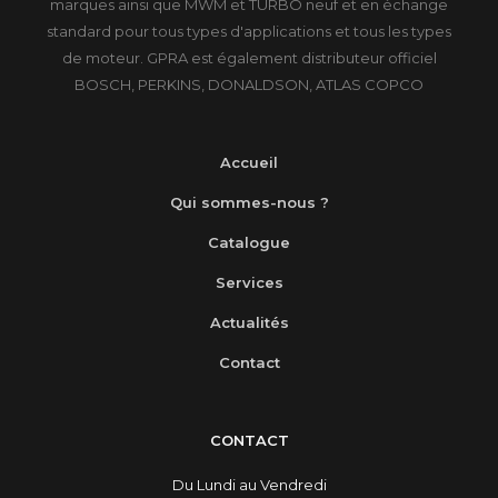
marques ainsi que MWM et TURBO neuf et en échange
standard pour tous types d'applications et tous les types
de moteur. GPRA est également distributeur officiel
BOSCH, PERKINS, DONALDSON, ATLAS COPCO
Accueil
Qui sommes-nous ?
Catalogue
Services
Actualités
Contact
CONTACT
Du Lundi au Vendredi