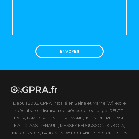
ENVOYER
Depuis 2002, GPRA, installé en Seine et Marne (77), est le
spécialiste en livraison de pièces de rechange DEUTZ-
FAHR, LAMBORGHINI, HÜRLIMANN, JOHN DEERE, CASE,
FIAT, CLAAS, RENAULT, MASSEY FERGUSSON, KUBOTA,
MC CORMICK, LANDINI, NEW HOLLAND et moteur toutes