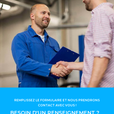
REMPLISSEZ LE FORMULAIRE ET NOUS PRENDRONS
CONTACT AVEC VOUS !
BESOIN D'UN RENSEIGNEMENT ?