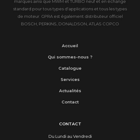
marques ainsi que MWM et TURBO neuf et en échange
standard pour tous types d'applications et tous les types
de moteur. GPRA est également distributeur officiel
BOSCH, PERKINS, DONALDSON, ATLAS COPCO
Accueil
Qui sommes-nous ?
Catalogue
Services
Actualités
Contact
CONTACT
Du Lundi au Vendredi