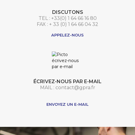
DISCUTONS
TEL : +33(0) 1 64 66 16 80
FAX : + 33 (0) 1 64 66 04 32
APPELEZ-NOUS
ÉCRIVEZ-NOUS PAR E-MAIL
MAIL : contact@gpra.fr
***
ENVOYEZ UN E-MAIL