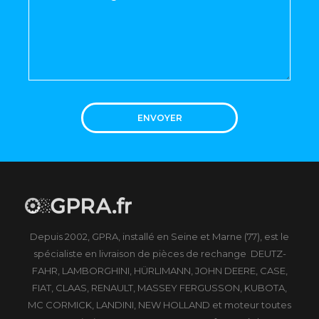
ENVOYER
Depuis 2002, GPRA, installé en Seine et Marne (77), est le
spécialiste en livraison de pièces de rechange DEUTZ-
FAHR, LAMBORGHINI, HÜRLIMANN, JOHN DEERE, CASE,
FIAT, CLAAS, RENAULT, MASSEY FERGUSSON, KUBOTA,
MC CORMICK, LANDINI, NEW HOLLAND et moteur toutes