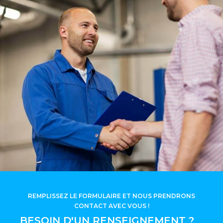
REMPLISSEZ LE FORMULAIRE ET NOUS PRENDRONS
CONTACT AVEC VOUS !
BESOIN D'UN RENSEIGNEMENT ?