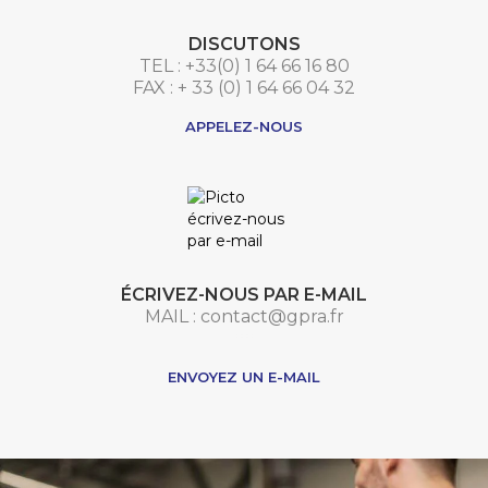
DISCUTONS
TEL : +33(0) 1 64 66 16 80
FAX : + 33 (0) 1 64 66 04 32
APPELEZ-NOUS
ÉCRIVEZ-NOUS PAR E-MAIL
MAIL : contact@gpra.fr
***
ENVOYEZ UN E-MAIL