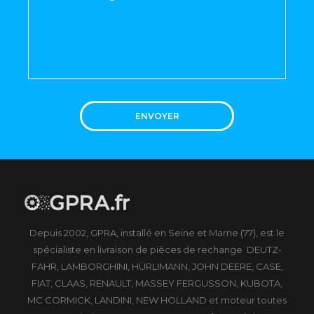
ENVOYER
Depuis 2002, GPRA, installé en Seine et Marne (77), est le
spécialiste en livraison de pièces de rechange DEUTZ-
FAHR, LAMBORGHINI, HÜRLIMANN, JOHN DEERE, CASE,
FIAT, CLAAS, RENAULT, MASSEY FERGUSSON, KUBOTA,
MC CORMICK, LANDINI, NEW HOLLAND et moteur toutes