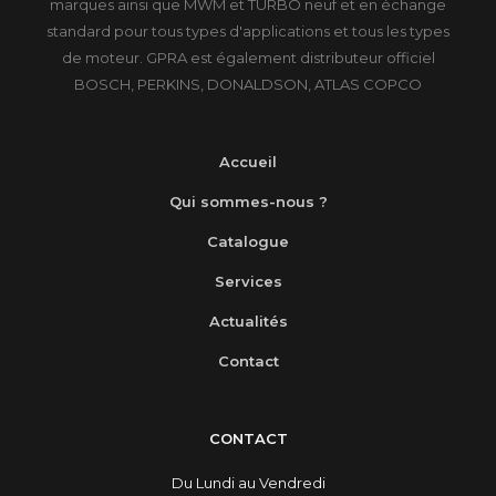
marques ainsi que MWM et TURBO neuf et en échange
standard pour tous types d'applications et tous les types
de moteur. GPRA est également distributeur officiel
BOSCH, PERKINS, DONALDSON, ATLAS COPCO
Accueil
Qui sommes-nous ?
Catalogue
Services
Actualités
Contact
CONTACT
Du Lundi au Vendredi