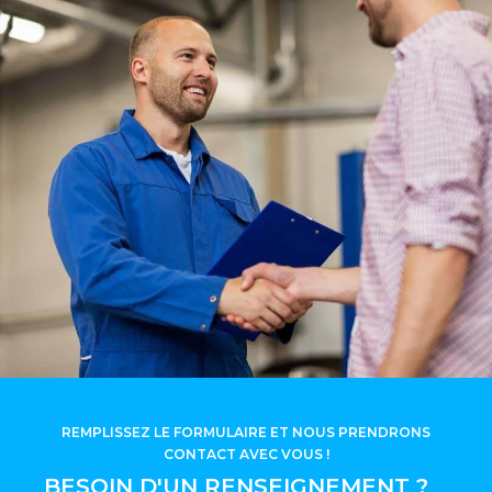
REMPLISSEZ LE FORMULAIRE ET NOUS PRENDRONS
CONTACT AVEC VOUS !
BESOIN D'UN RENSEIGNEMENT ?