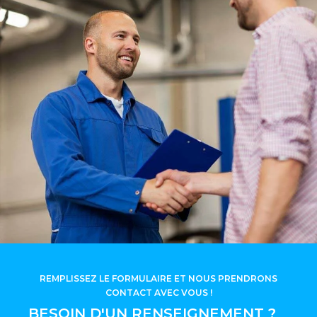
REMPLISSEZ LE FORMULAIRE ET NOUS PRENDRONS
CONTACT AVEC VOUS !
BESOIN D'UN RENSEIGNEMENT ?