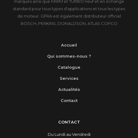
marques ainsi que MWM et TURBO neuf et en échange
standard pour tous types d'applications et tous les types
de moteur. GPRA est également distributeur officiel
BOSCH, PERKINS, DONALDSON, ATLAS COPCO
Accueil
Qui sommes-nous ?
Catalogue
Services
Actualités
Contact
CONTACT
Du Lundi au Vendredi