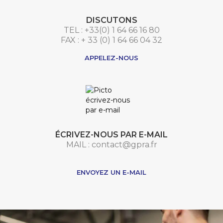
DISCUTONS
TEL : +33(0) 1 64 66 16 80
FAX : + 33 (0) 1 64 66 04 32
APPELEZ-NOUS
ÉCRIVEZ-NOUS PAR E-MAIL
MAIL : contact@gpra.fr
***
ENVOYEZ UN E-MAIL