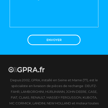
ENVOYER
Depuis 2002, GPRA, installé en Seine et Marne (77), est le
spécialiste en livraison de pièces de rechange DEUTZ-
FAHR, LAMBORGHINI, HÜRLIMANN, JOHN DEERE, CASE,
FIAT, CLAAS, RENAULT, MASSEY FERGUSSON, KUBOTA,
MC CORMICK, LANDINI, NEW HOLLAND et moteur toutes