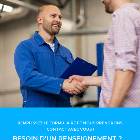
REMPLISSEZ LE FORMULAIRE ET NOUS PRENDRONS
CONTACT AVEC VOUS !
BESOIN D'UN RENSEIGNEMENT ?