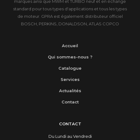
marques ainsi que MWM et TURBO neuf et en échange
standard pour tous types d'applications et tous les types
de moteur. GPRA est également distributeur officiel
BOSCH, PERKINS, DONALDSON, ATLAS COPCO
Accueil
Qui sommes-nous ?
Catalogue
Services
Actualités
Contact
CONTACT
Du Lundi au Vendredi