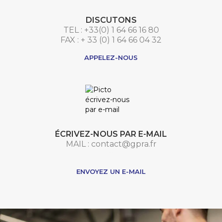
DISCUTONS
TEL : +33(0) 1 64 66 16 80
FAX : + 33 (0) 1 64 66 04 32
APPELEZ-NOUS
ÉCRIVEZ-NOUS PAR E-MAIL
MAIL : contact@gpra.fr
***
ENVOYEZ UN E-MAIL