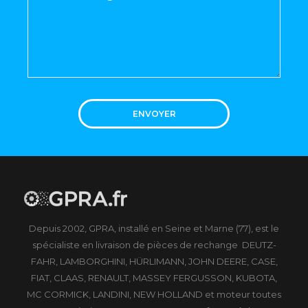
ENVOYER
Depuis 2002, GPRA, installé en Seine et Marne (77), est le
spécialiste en livraison de pièces de rechange DEUTZ-
FAHR, LAMBORGHINI, HÜRLIMANN, JOHN DEERE, CASE,
FIAT, CLAAS, RENAULT, MASSEY FERGUSSON, KUBOTA,
MC CORMICK, LANDINI, NEW HOLLAND et moteur toutes