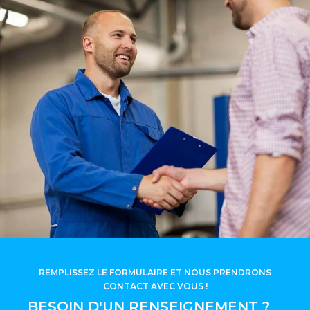
REMPLISSEZ LE FORMULAIRE ET NOUS PRENDRONS
CONTACT AVEC VOUS !
BESOIN D'UN RENSEIGNEMENT ?