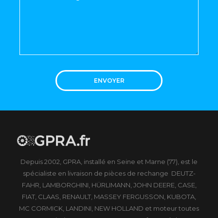
ENVOYER
Depuis 2002, GPRA, installé en Seine et Marne (77), est le
spécialiste en livraison de pièces de rechange DEUTZ-
FAHR, LAMBORGHINI, HÜRLIMANN, JOHN DEERE, CASE,
FIAT, CLAAS, RENAULT, MASSEY FERGUSSON, KUBOTA,
MC CORMICK, LANDINI, NEW HOLLAND et moteur toutes