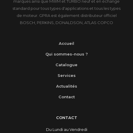
marques ainsi que MWM et TURBO neuf et en échange
standard pour tous types d'applications et tous les types
de moteur. GPRA est également distributeur officiel
BOSCH, PERKINS, DONALDSON, ATLAS COPCO
Accueil
Qui sommes-nous ?
Catalogue
Services
Actualités
Contact
CONTACT
Du Lundi au Vendredi