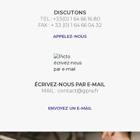
DISCUTONS
TEL : +33(0) 1 64 66 16 80
FAX : + 33 (0) 1 64 66 04 32
APPELEZ-NOUS
ÉCRIVEZ-NOUS PAR E-MAIL
MAIL : contact@gpra.fr
***
ENVOYEZ UN E-MAIL