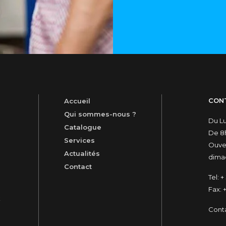
CON
Accueil
Qui sommes-nous ?
Du L
Catalogue
De 8h
Services
Ouver
Actualités
dimac
Contact
Tel:
+ 
Fax:
+
t
Cont