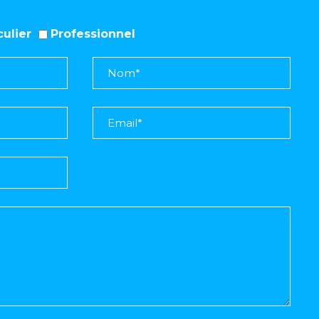
iculier
Professionnel