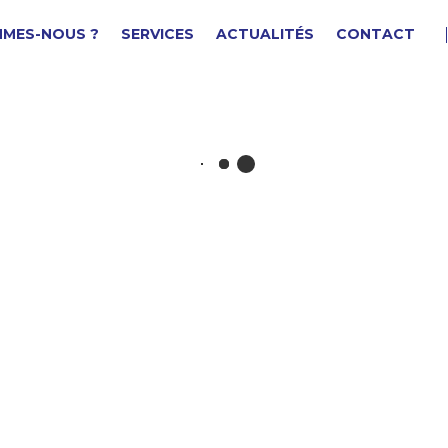
MMES-NOUS ?
SERVICES
ACTUALITÉS
CONTACT
OUCHON FILETE
F