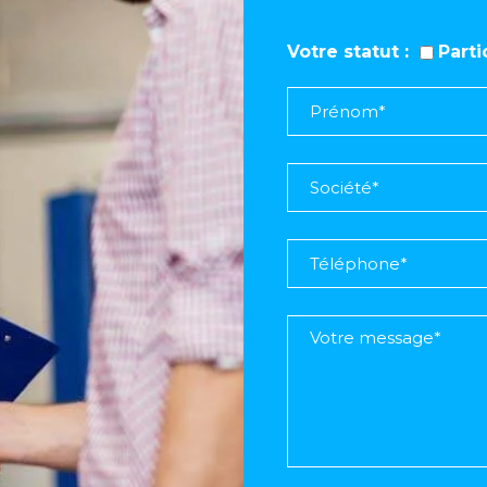
Votre statut
Part