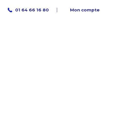
Mon compte
01 64 66 16 80