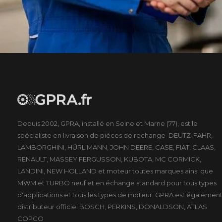
Depuis 2002, GPRA, installé en Seine et Marne (77), est le
spécialiste en livraison de pièces de rechange DEUTZ-FAHR,
LAMBORGHINI, HÜRLIMANN, JOHN DEERE, CASE, FIAT, CLAAS,
RENAULT, MASSEY FERGUSSON, KUBOTA, MC CORMICK,
LANDINI, NEW HOLLAND et moteur toutes marques ainsi que
MWM et TURBO neuf et en échange standard pour tous types
d'applications et tous les types de moteur. GPRA est égalemen
distributeur officiel BOSCH, PERKINS, DONALDSON, ATLAS
COPCO