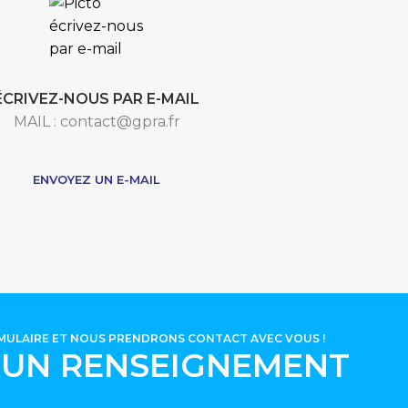
ÉCRIVEZ-NOUS PAR E-MAIL
MAIL : contact@gpra.fr
***
ENVOYEZ UN E-MAIL
RMULAIRE ET NOUS PRENDRONS CONTACT AVEC VOUS !
'UN RENSEIGNEMENT