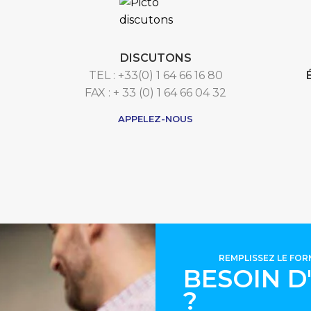
DISCUTONS
TEL : +33(0) 1 64 66 16 80
FAX : + 33 (0) 1 64 66 04 32
APPELEZ-NOUS
REMPLISSEZ LE FO
BESOIN D
?