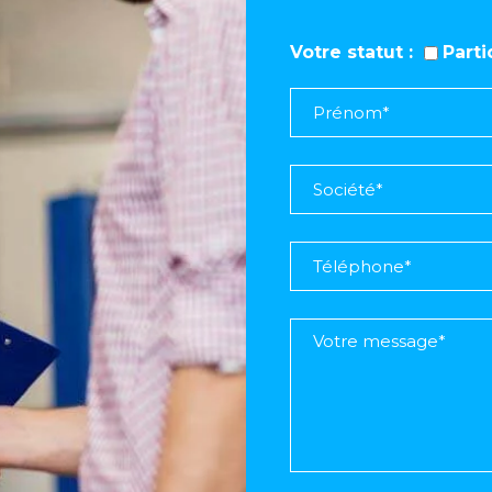
Votre statut
Part