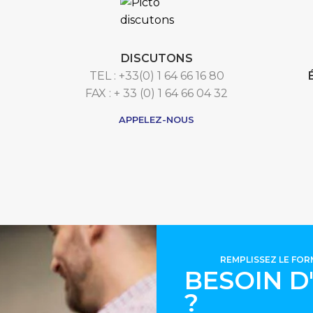
DISCUTONS
TEL : +33(0) 1 64 66 16 80
FAX : + 33 (0) 1 64 66 04 32
APPELEZ-NOUS
REMPLISSEZ LE FO
BESOIN D
?