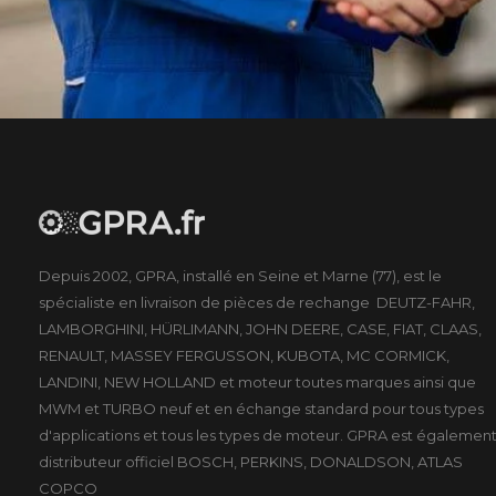
Depuis 2002, GPRA, installé en Seine et Marne (77), est le
spécialiste en livraison de pièces de rechange DEUTZ-FAHR,
LAMBORGHINI, HÜRLIMANN, JOHN DEERE, CASE, FIAT, CLAAS,
RENAULT, MASSEY FERGUSSON, KUBOTA, MC CORMICK,
LANDINI, NEW HOLLAND et moteur toutes marques ainsi que
MWM et TURBO neuf et en échange standard pour tous types
d'applications et tous les types de moteur. GPRA est égalemen
distributeur officiel BOSCH, PERKINS, DONALDSON, ATLAS
COPCO