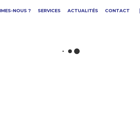
MMES-NOUS ?
SERVICES
ACTUALITÉS
CONTACT
OUCHON FILETE
F