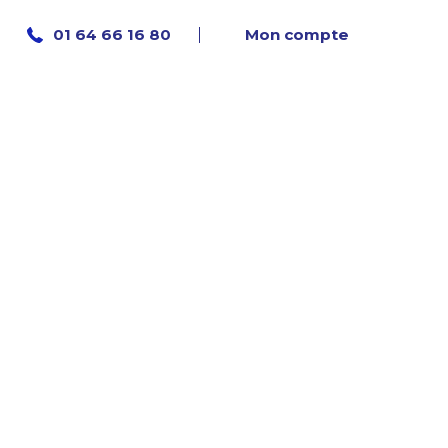
Mon compte
01 64 66 16 80