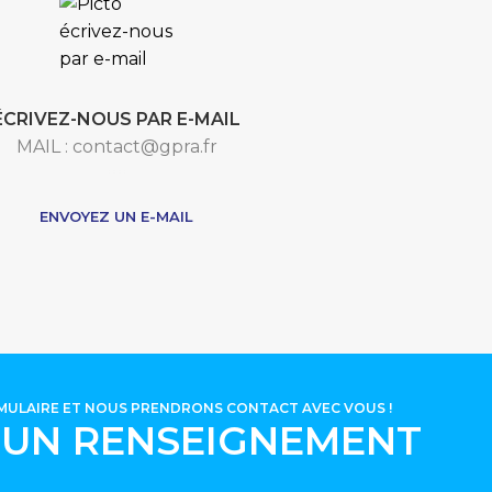
ÉCRIVEZ-NOUS PAR E-MAIL
MAIL : contact@gpra.fr
***
ENVOYEZ UN E-MAIL
RMULAIRE ET NOUS PRENDRONS CONTACT AVEC VOUS !
'UN RENSEIGNEMENT