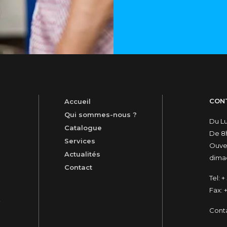
CON
Accueil
Qui sommes-nous ?
Du L
Catalogue
De 8h
Services
Ouver
Actualités
dimac
Contact
Tel:
+ 
Fax:
+
t
Cont