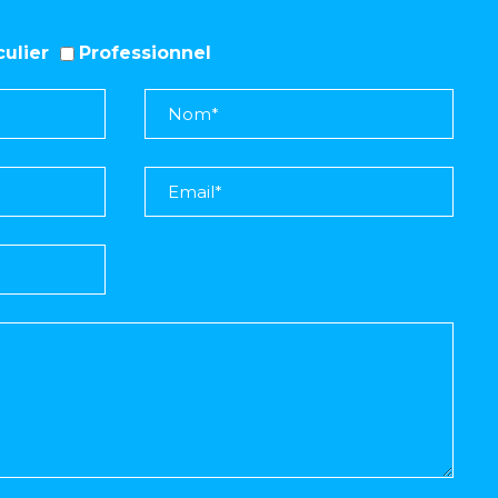
iculier
Professionnel