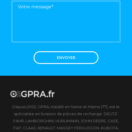
ENVOYER
Depuis 2002, GPRA, installé en Seine et Marne (77), est le
spécialiste en livraison de pièces de rechange DEUTZ-
FAHR, LAMBORGHINI, HÜRLIMANN, JOHN DEERE, CASE,
FIAT, CLAAS, RENAULT, MASSEY FERGUSSON, KUBOTA,