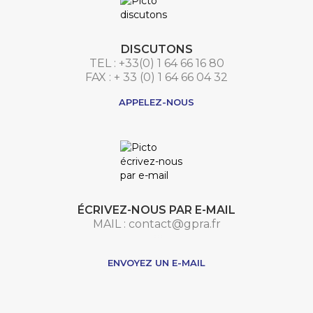
DISCUTONS
TEL : +33(0) 1 64 66 16 80
FAX : + 33 (0) 1 64 66 04 32
APPELEZ-NOUS
ÉCRIVEZ-NOUS PAR E-MAIL
MAIL : contact@gpra.fr
***
ENVOYEZ UN E-MAIL