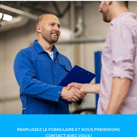
REMPLISSEZ LE FORMULAIRE ET NOUS PRENDRONS
CONTACT AVEC VOUS !