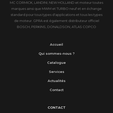
MC CORMICK, LANDINI, NEW HOLLAND et moteur toutes
marques ainsi que MWM et TURBO neuf et en échange
standard pour tous types d'applications et tous les types
de moteur. GPRA est également distributeur officiel
BOSCH, PERKINS, DONALDSON, ATLAS COPCO
Accueil
Qui sommes-nous ?
Catalogue
Services
Actualités
Contact
CONTACT