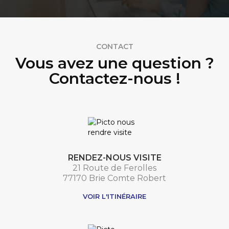
CONTACT
Vous avez une question ?
Contactez-nous !
RENDEZ-NOUS VISITE
21 Route de Ferolles
77170 Brie Comte Robert
VOIR L'ITINÉRAIRE