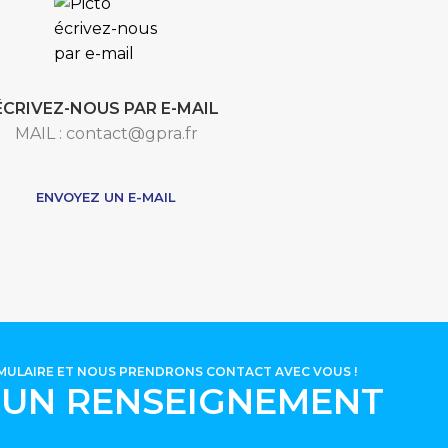
ÉCRIVEZ-NOUS PAR E-MAIL
MAIL : contact@gpra.fr
***
ENVOYEZ UN E-MAIL
RMULAIRE ET NOUS PRENDRONS CONTACT AVEC VOUS !
'UN RENSEIGNEMENT