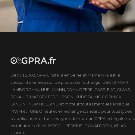
Depuis 2002, GPRA, installé en Seine et Marne (77), est le
spécialiste en livraison de pièces de rechange DEUTZ-FAHR,
LAMBORGHINI, HÜRLIMANN, JOHN DEERE, CASE, FIAT, CLAAS,
RENAULT, MASSEY FERGUSSON, KUBOTA, MC CORMICK,
LANDINI, NEW HOLLAND et moteur toutes marques ainsi que
MWM et TURBO neuf et en échange standard pour tous types
d'applications et tous les types de moteur. GPRA est égalemen
distributeur officiel BOSCH, PERKINS, DONALDSON, ATLAS
COPCO