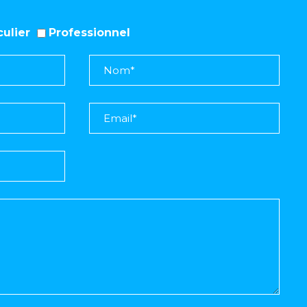
iculier
Professionnel