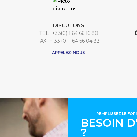
DISCUTONS
TEL : +33(0) 1 64 66 16 80
FAX : + 33 (0) 1 64 66 04 32
APPELEZ-NOUS
REMPLISSEZ LE FO
BESOIN D
?