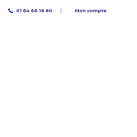
Mon compte
01 64 66 16 80