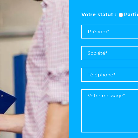
Votre statut
Part