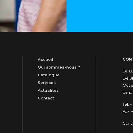
CON
Accueil
Qui sommes-nous ?
Du L
Catalogue
De 8h
Services
Ouver
Actualités
dimac
Contact
Tel:
+ 
Fax:
+
t
Cont