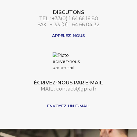
DISCUTONS
TEL : +33(0) 1 64 66 16 80
FAX : + 33 (0) 1 64 66 04 32
APPELEZ-NOUS
ÉCRIVEZ-NOUS PAR E-MAIL
MAIL : contact@gpra.fr
***
ENVOYEZ UN E-MAIL