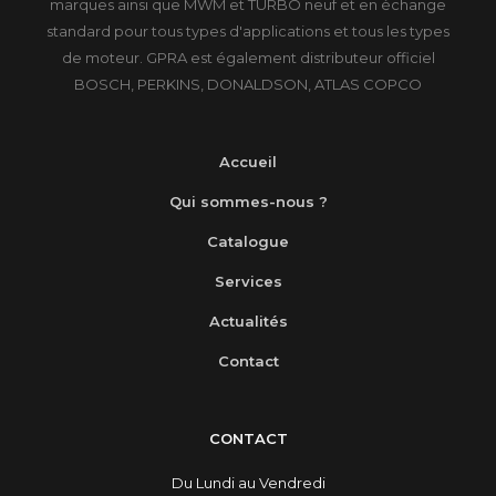
marques ainsi que MWM et TURBO neuf et en échange
standard pour tous types d'applications et tous les types
de moteur. GPRA est également distributeur officiel
BOSCH, PERKINS, DONALDSON, ATLAS COPCO
Accueil
Qui sommes-nous ?
Catalogue
Services
Actualités
Contact
CONTACT
Du Lundi au Vendredi