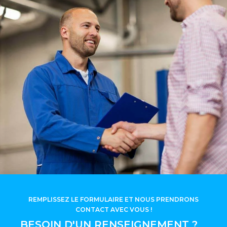
REMPLISSEZ LE FORMULAIRE ET NOUS PRENDRONS
CONTACT AVEC VOUS !
BESOIN D'UN RENSEIGNEMENT ?