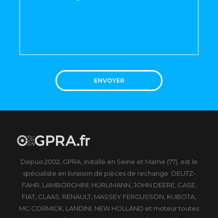
ENVOYER
Depuis 2002, GPRA, installé en Seine et Marne (77), est le
spécialiste en livraison de pièces de rechange DEUTZ-
FAHR, LAMBORGHINI, HÜRLIMANN, JOHN DEERE, CASE,
FIAT, CLAAS, RENAULT, MASSEY FERGUSSON, KUBOTA,
MC CORMICK, LANDINI, NEW HOLLAND et moteur toutes