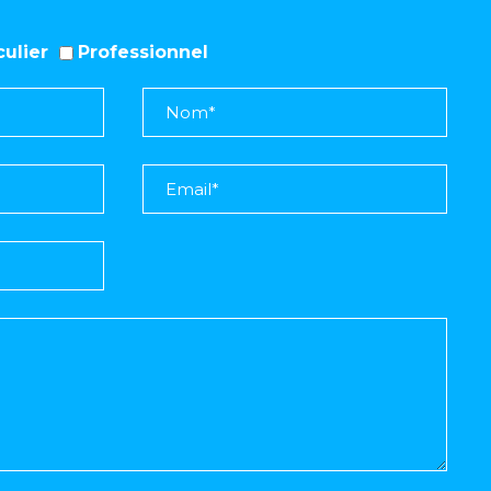
iculier
Professionnel