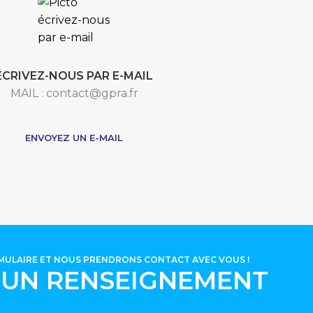
ÉCRIVEZ-NOUS PAR E-MAIL
MAIL : contact@gpra.fr
***
ENVOYEZ UN E-MAIL
RMULAIRE ET NOUS PRENDRONS CONTACT AVEC VOUS !
'UN RENSEIGNEMENT