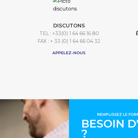
DISCUTONS
TEL : +33(0) 1 64 66 16 80
FAX : + 33 (0) 1 64 66 04 32
APPELEZ-NOUS
REMPLISSEZ LE FO
BESOIN D
?