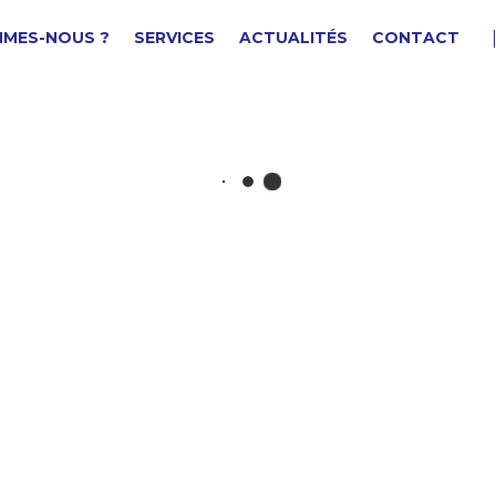
MMES-NOUS ?
SERVICES
ACTUALITÉS
CONTACT
ABLE DE CONNEXION
F