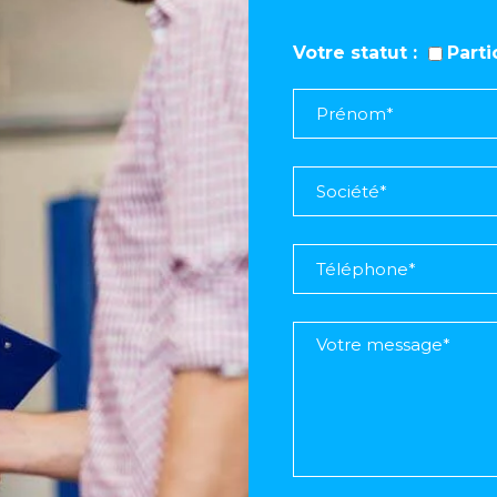
Votre statut
Part