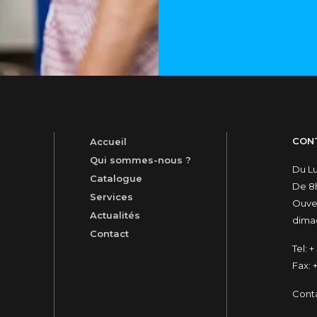
CON
Accueil
Qui sommes-nous ?
Du L
Catalogue
De 8h
Services
Ouver
Actualités
dimac
Contact
Tel:
+ 
Fax:
+
t
Cont