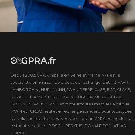
Depuis 2002, GPRA, installé en Seine et Marne (77), est le
spécialiste en livraison de pièces de rechange DEUTZ-FAHR,
LAMBORGHINI, HÜRLIMANN, JOHN DEERE, CASE, FIAT, CLAAS,
RENAULT, MASSEY FERGUSSON, KUBOTA, MC CORMICK,
LANDINI, NEW HOLLAND et moteur toutes marques ainsi que
MWM et TURBO neuf et en échange standard pour tous types
d'applications et tous les types de moteur. GPRA est égalemen
distributeur officiel BOSCH, PERKINS, DONALDSON, ATLAS
COPCO