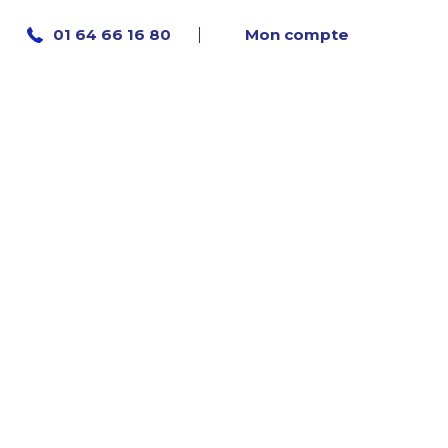
Mon compte
01 64 66 16 80