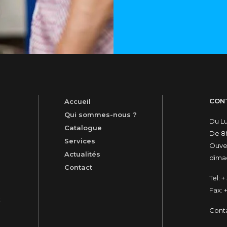
CON
Accueil
Qui sommes-nous ?
Du L
Catalogue
De 8h
Services
Ouver
Actualités
dimac
Contact
Tel:
+ 
Fax:
+
t
Cont