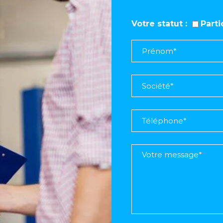
Votre statut
Part