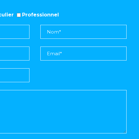
iculier
Professionnel