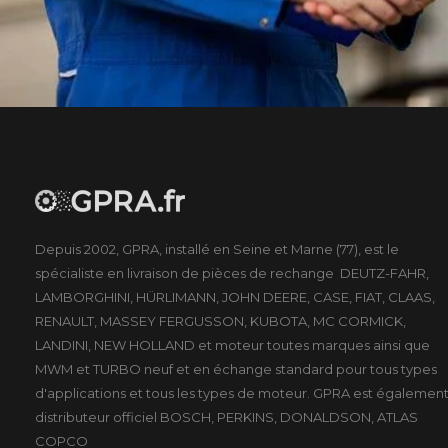
Depuis 2002, GPRA, installé en Seine et Marne (77), est le
spécialiste en livraison de pièces de rechange DEUTZ-FAHR,
LAMBORGHINI, HÜRLIMANN, JOHN DEERE, CASE, FIAT, CLAAS,
RENAULT, MASSEY FERGUSSON, KUBOTA, MC CORMICK,
LANDINI, NEW HOLLAND et moteur toutes marques ainsi que
MWM et TURBO neuf et en échange standard pour tous types
d'applications et tous les types de moteur. GPRA est égalemen
distributeur officiel BOSCH, PERKINS, DONALDSON, ATLAS
COPCO