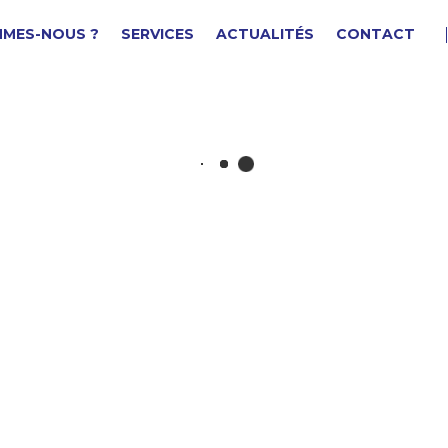
MMES-NOUS ?
SERVICES
ACTUALITÉS
CONTACT
ABLE DE CONNEXION
F