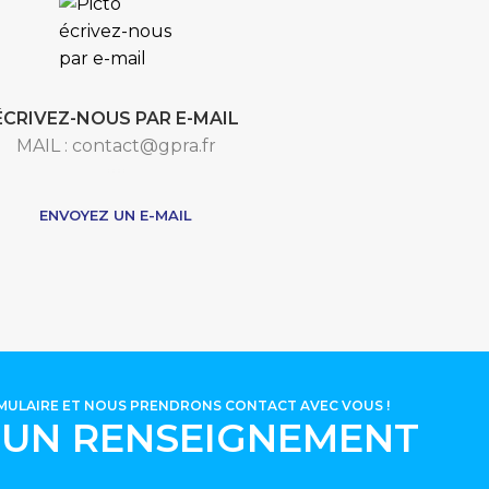
ÉCRIVEZ-NOUS PAR E-MAIL
MAIL : contact@gpra.fr
***
ENVOYEZ UN E-MAIL
RMULAIRE ET NOUS PRENDRONS CONTACT AVEC VOUS !
'UN RENSEIGNEMENT