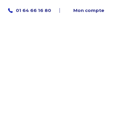
Mon compte
01 64 66 16 80