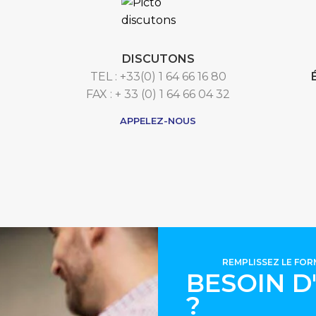
DISCUTONS
TEL : +33(0) 1 64 66 16 80
FAX : + 33 (0) 1 64 66 04 32
APPELEZ-NOUS
REMPLISSEZ LE FO
BESOIN D
?