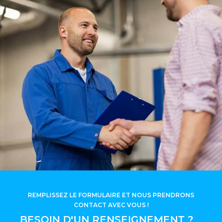
REMPLISSEZ LE FORMULAIRE ET NOUS PRENDRONS
CONTACT AVEC VOUS !
BESOIN D'UN RENSEIGNEMENT ?