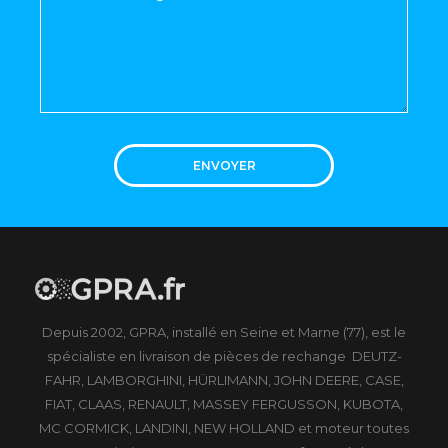
ENVOYER
Depuis 2002, GPRA, installé en Seine et Marne (77), est le
spécialiste en livraison de pièces de rechange DEUTZ-
FAHR, LAMBORGHINI, HÜRLIMANN, JOHN DEERE, CASE,
FIAT, CLAAS, RENAULT, MASSEY FERGUSSON, KUBOTA,
MC CORMICK, LANDINI, NEW HOLLAND et moteur toutes