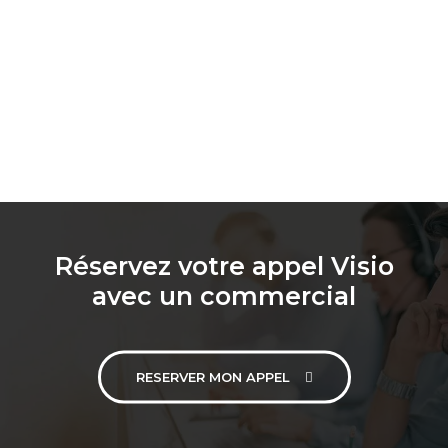
Réservez votre appel Visio
avec un commercial
RESERVER MON APPEL