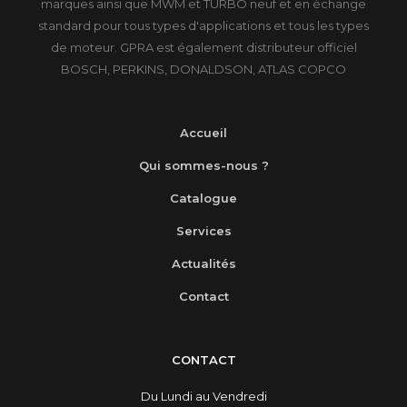
marques ainsi que MWM et TURBO neuf et en échange
standard pour tous types d'applications et tous les types
de moteur. GPRA est également distributeur officiel
BOSCH, PERKINS, DONALDSON, ATLAS COPCO
Accueil
Qui sommes-nous ?
Catalogue
Services
Actualités
Contact
CONTACT
Du Lundi au Vendredi