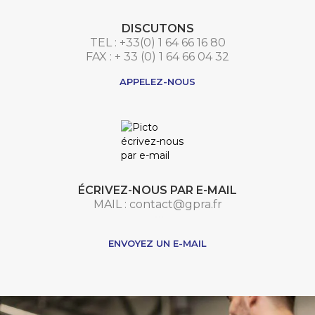
DISCUTONS
TEL : +33(0) 1 64 66 16 80
FAX : + 33 (0) 1 64 66 04 32
APPELEZ-NOUS
ÉCRIVEZ-NOUS PAR E-MAIL
MAIL : contact@gpra.fr
***
ENVOYEZ UN E-MAIL