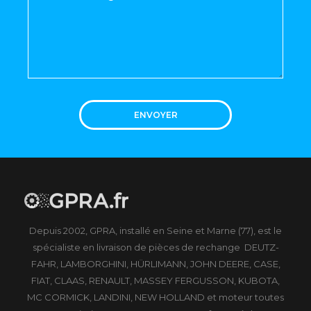
ENVOYER
Depuis 2002, GPRA, installé en Seine et Marne (77), est le
spécialiste en livraison de pièces de rechange DEUTZ-
FAHR, LAMBORGHINI, HÜRLIMANN, JOHN DEERE, CASE,
FIAT, CLAAS, RENAULT, MASSEY FERGUSSON, KUBOTA,
MC CORMICK, LANDINI, NEW HOLLAND et moteur toutes