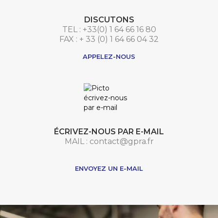
DISCUTONS
TEL : +33(0) 1 64 66 16 80
FAX : + 33 (0) 1 64 66 04 32
APPELEZ-NOUS
ÉCRIVEZ-NOUS PAR E-MAIL
MAIL : contact@gpra.fr
***
ENVOYEZ UN E-MAIL