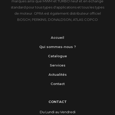
marques ainsi que MWM et TURBO neuf et en échange
standard pour tous types d'applications et tous les types
de moteur. GPRA est également distributeur officiel
BOSCH, PERKINS, DONALDSON, ATLAS COPCO
Accueil
Qui sommes-nous ?
Catalogue
Services
Actualités
Contact
CONTACT
Du Lundi au Vendredi