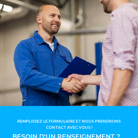
REMPLISSEZ LE FORMULAIRE ET NOUS PRENDRONS
CONTACT AVEC VOUS !
BESOIN D'UN RENSEIGNEMENT ?