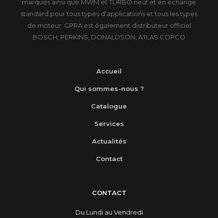
marques ainsi que MWM et TURBO neuf et en échange
standard pour tous types d'applications et tous les types
de moteur. GPRA est également distributeur officiel
BOSCH, PERKINS, DONALDSON, ATLAS COPCO
Accueil
Qui sommes-nous ?
Catalogue
Services
Actualités
Contact
CONTACT
Du Lundi au Vendredi