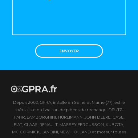
ENVOYER
Depuis 2002, GPRA, installé en Seine et Marne (77), est le
spécialiste en livraison de pièces de rechange DEUTZ-
FAHR, LAMBORGHINI, HÜRLIMANN, JOHN DEERE, CASE,
FIAT, CLAAS, RENAULT, MASSEY FERGUSSON, KUBOTA,
MC CORMICK, LANDINI, NEW HOLLAND et moteur toutes