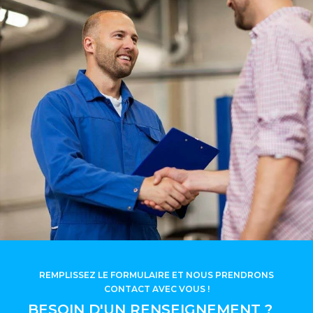
REMPLISSEZ LE FORMULAIRE ET NOUS PRENDRONS
CONTACT AVEC VOUS !
BESOIN D'UN RENSEIGNEMENT ?