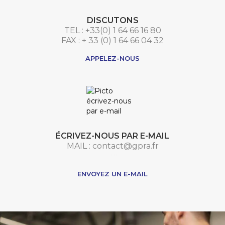
DISCUTONS
TEL : +33(0) 1 64 66 16 80
FAX : + 33 (0) 1 64 66 04 32
APPELEZ-NOUS
ÉCRIVEZ-NOUS PAR E-MAIL
MAIL : contact@gpra.fr
***
ENVOYEZ UN E-MAIL