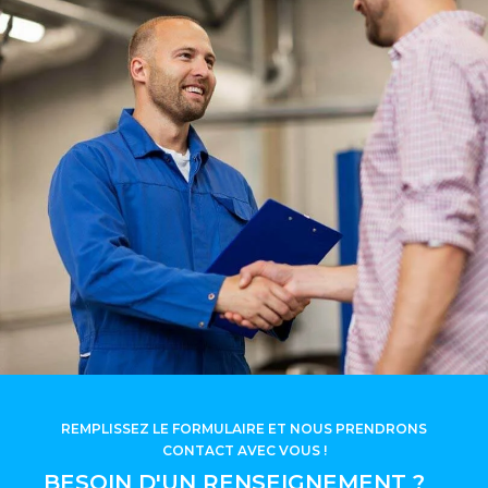
REMPLISSEZ LE FORMULAIRE ET NOUS PRENDRONS
CONTACT AVEC VOUS !
BESOIN D'UN RENSEIGNEMENT ?