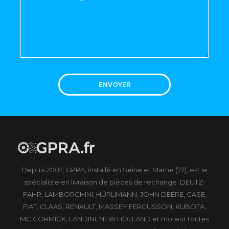
ENVOYER
Depuis 2002, GPRA, installé en Seine et Marne (77), est le
spécialiste en livraison de pièces de rechange DEUTZ-
FAHR, LAMBORGHINI, HÜRLIMANN, JOHN DEERE, CASE,
FIAT, CLAAS, RENAULT, MASSEY FERGUSSON, KUBOTA,
MC CORMICK, LANDINI, NEW HOLLAND et moteur toutes