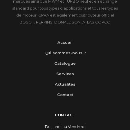
marques ainsi que MWM et TURBO neuf et en échange
standard pour tous types d'applications et tous les types
de moteur. GPRA est également distributeur officiel
BOSCH, PERKINS, DONALDSON, ATLAS COPCO
Accueil
Qui sommes-nous ?
Catalogue
Services
Actualités
Contact
CONTACT
Du Lundi au Vendredi