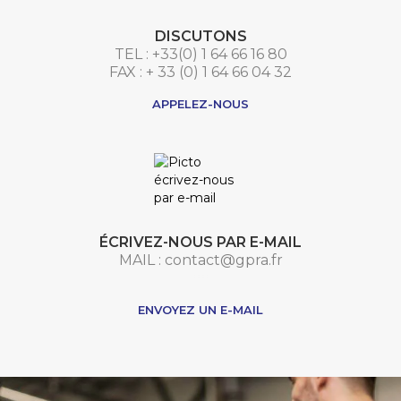
DISCUTONS
TEL : +33(0) 1 64 66 16 80
FAX : + 33 (0) 1 64 66 04 32
APPELEZ-NOUS
ÉCRIVEZ-NOUS PAR E-MAIL
MAIL : contact@gpra.fr
***
ENVOYEZ UN E-MAIL