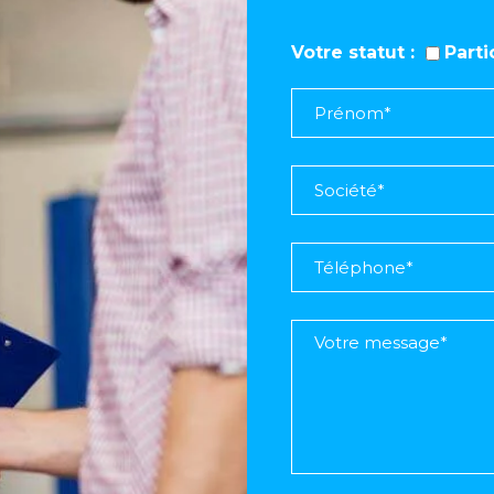
Votre statut
Part