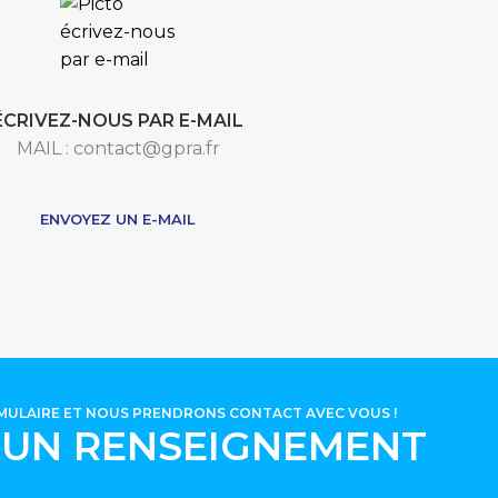
ÉCRIVEZ-NOUS PAR E-MAIL
MAIL : contact@gpra.fr
***
ENVOYEZ UN E-MAIL
RMULAIRE ET NOUS PRENDRONS CONTACT AVEC VOUS !
'UN RENSEIGNEMENT