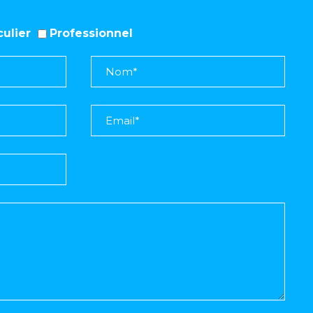
iculier
Professionnel