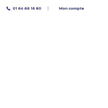
Mon compte
01 64 66 16 80