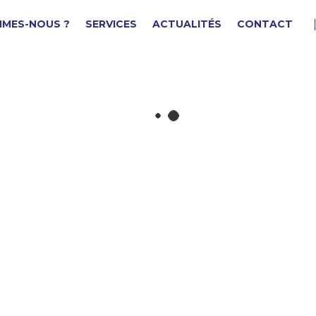
MMES-NOUS ?
SERVICES
ACTUALITÉS
CONTACT
LAVETTE DISQUE
F