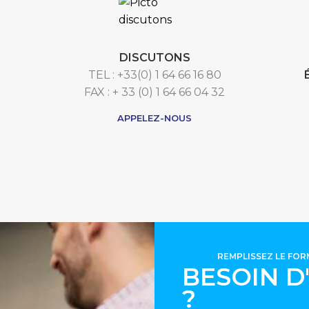
DISCUTONS
TEL : +33(0) 1 64 66 16 80
FAX : + 33 (0) 1 64 66 04 32
APPELEZ-NOUS
REMPLISSEZ LE FO
BESOIN D
?