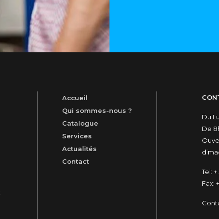
CON
Accueil
Qui sommes-nous ?
Du L
Catalogue
De 8h
Services
Ouver
Actualités
dimac
Contact
Tel:
+ 
Fax:
+
t
Cont