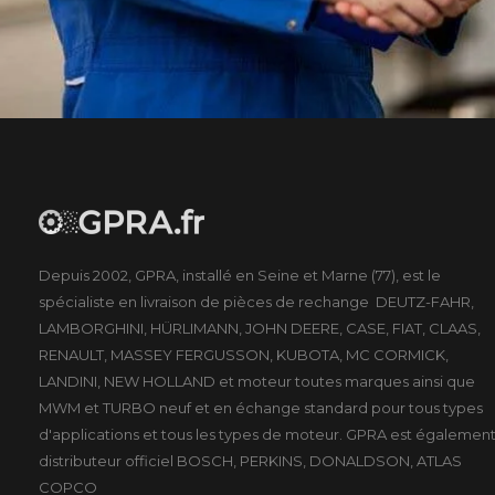
Depuis 2002, GPRA, installé en Seine et Marne (77), est le
spécialiste en livraison de pièces de rechange DEUTZ-FAHR,
LAMBORGHINI, HÜRLIMANN, JOHN DEERE, CASE, FIAT, CLAAS,
RENAULT, MASSEY FERGUSSON, KUBOTA, MC CORMICK,
LANDINI, NEW HOLLAND et moteur toutes marques ainsi que
MWM et TURBO neuf et en échange standard pour tous types
d'applications et tous les types de moteur. GPRA est égalemen
distributeur officiel BOSCH, PERKINS, DONALDSON, ATLAS
COPCO