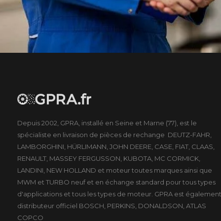
Depuis 2002, GPRA, installé en Seine et Marne (77), est le
spécialiste en livraison de pièces de rechange DEUTZ-FAHR,
LAMBORGHINI, HÜRLIMANN, JOHN DEERE, CASE, FIAT, CLAAS,
RENAULT, MASSEY FERGUSSON, KUBOTA, MC CORMICK,
LANDINI, NEW HOLLAND et moteur toutes marques ainsi que
MWM et TURBO neuf et en échange standard pour tous types
d'applications et tous les types de moteur. GPRA est égalemen
distributeur officiel BOSCH, PERKINS, DONALDSON, ATLAS
COPCO