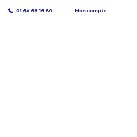
Mon compte
01 64 66 16 80