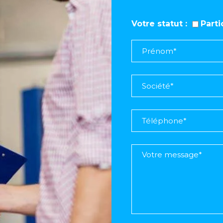
Votre statut
Part