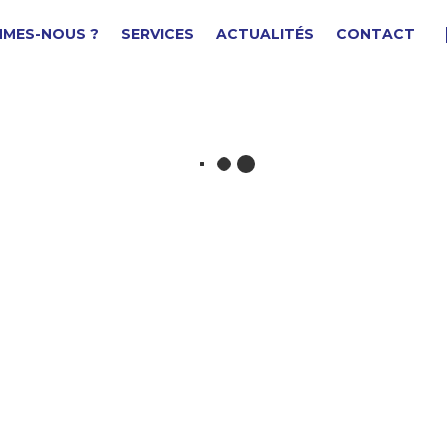
MMES-NOUS ?
SERVICES
ACTUALITÉS
CONTACT
loison
F