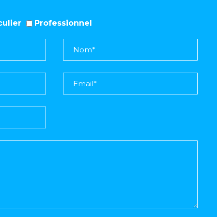
iculier
Professionnel