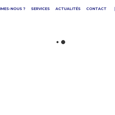
MMES-NOUS ?
SERVICES
ACTUALITÉS
CONTACT
OLLIER SERRAGE
F