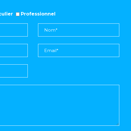
iculier
Professionnel