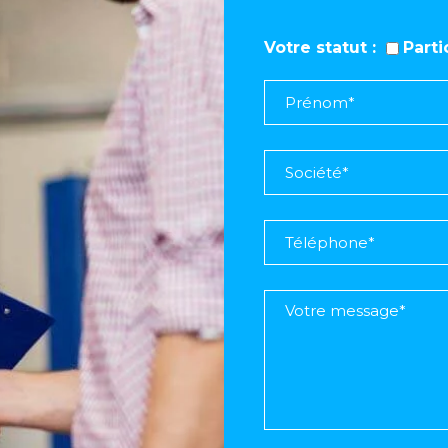
Votre statut
Part