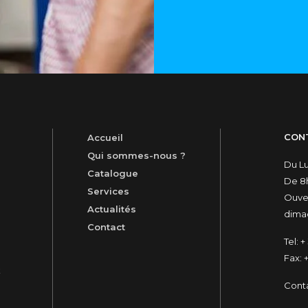
CON
Accueil
Qui sommes-nous ?
Du L
Catalogue
De 8h
Services
Ouver
Actualités
dimac
Contact
Tel:
+ 
Fax:
+
t
Cont