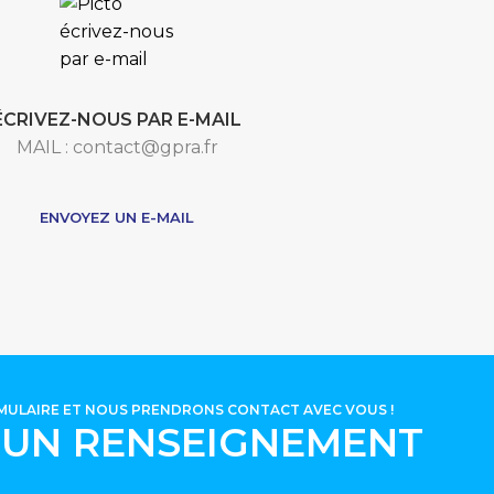
ÉCRIVEZ-NOUS PAR E-MAIL
MAIL : contact@gpra.fr
***
ENVOYEZ UN E-MAIL
RMULAIRE ET NOUS PRENDRONS CONTACT AVEC VOUS !
'UN RENSEIGNEMENT