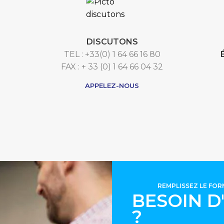
DISCUTONS
TEL : +33(0) 1 64 66 16 80
FAX : + 33 (0) 1 64 66 04 32
APPELEZ-NOUS
REMPLISSEZ LE FO
BESOIN D
?