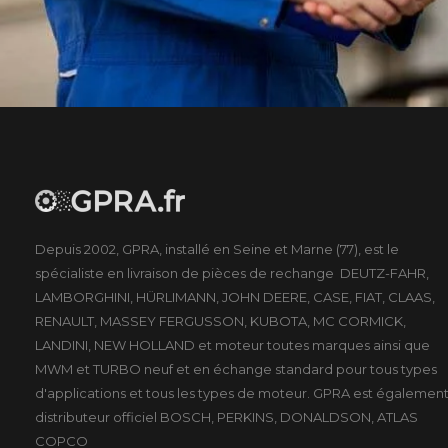
Depuis 2002, GPRA, installé en Seine et Marne (77), est le
spécialiste en livraison de pièces de rechange DEUTZ-FAHR,
LAMBORGHINI, HÜRLIMANN, JOHN DEERE, CASE, FIAT, CLAAS,
RENAULT, MASSEY FERGUSSON, KUBOTA, MC CORMICK,
LANDINI, NEW HOLLAND et moteur toutes marques ainsi que
MWM et TURBO neuf et en échange standard pour tous types
d'applications et tous les types de moteur. GPRA est égalemen
distributeur officiel BOSCH, PERKINS, DONALDSON, ATLAS
COPCO