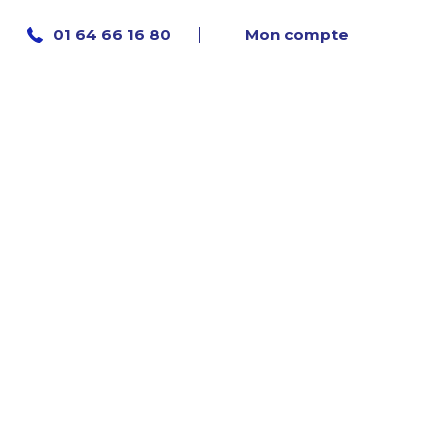
Mon compte
01 64 66 16 80