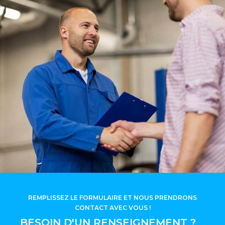
REMPLISSEZ LE FORMULAIRE ET NOUS PRENDRONS
CONTACT AVEC VOUS !
BESOIN D'UN RENSEIGNEMENT ?