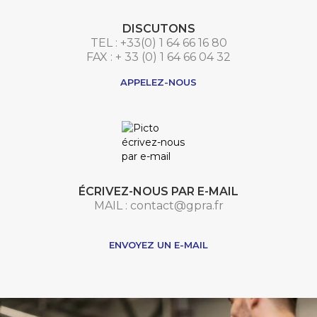
DISCUTONS
TEL : +33(0) 1 64 66 16 80
FAX : + 33 (0) 1 64 66 04 32
APPELEZ-NOUS
ÉCRIVEZ-NOUS PAR E-MAIL
MAIL : contact@gpra.fr
***
ENVOYEZ UN E-MAIL