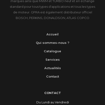
marques ainsi que MWM et TURBO neuf et en échange
standard pour tous types d'applications et tous les types
de moteur. GPRA est également distributeur officiel
BOSCH, PERKINS, DONALDSON, ATLAS COPCO
Accueil
Qui sommes-nous ?
Catalogue
Services
Actualités
Contact
CONTACT
Du Lundi au Vendredi