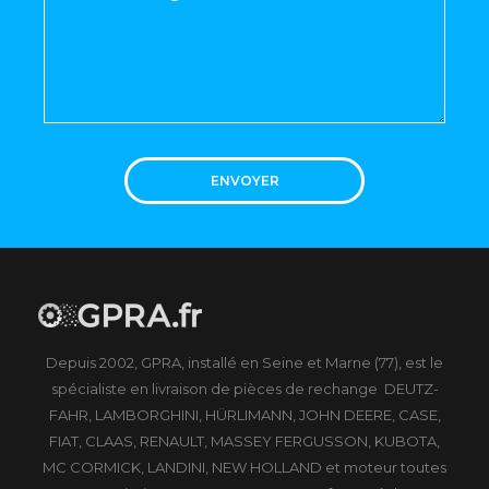
ENVOYER
Depuis 2002, GPRA, installé en Seine et Marne (77), est le
spécialiste en livraison de pièces de rechange DEUTZ-
FAHR, LAMBORGHINI, HÜRLIMANN, JOHN DEERE, CASE,
FIAT, CLAAS, RENAULT, MASSEY FERGUSSON, KUBOTA,
MC CORMICK, LANDINI, NEW HOLLAND et moteur toutes