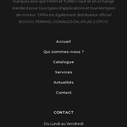
marques ainsi que MWM et TURBO neuf et en échange
standard pour tous types d'applications et tous les types
de moteur. GPRA est également distributeur officiel
BOSCH, PERKINS, DONALDSON, ATLAS COPCO
Accueil
Qui sommes-nous ?
Catalogue
Services
Actualités
Contact
CONTACT
Du Lundi au Vendredi