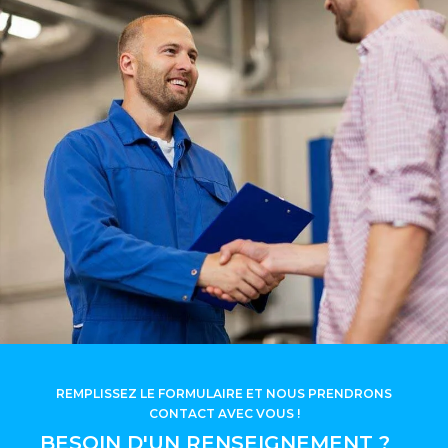
REMPLISSEZ LE FORMULAIRE ET NOUS PRENDRONS
CONTACT AVEC VOUS !
BESOIN D'UN RENSEIGNEMENT ?