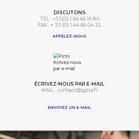
DISCUTONS
TEL : +33(0) 1 64 66 16 80
FAX : + 33 (0) 1 64 66 04 32
APPELEZ-NOUS
ÉCRIVEZ-NOUS PAR E-MAIL
MAIL : contact@gpra.fr
***
ENVOYEZ UN E-MAIL