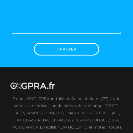
ENVOYER
Depuis 2002, GPRA, installé en Seine et Marne (77), est le
spécialiste en livraison de pièces de rechange DEUTZ-
FAHR, LAMBORGHINI, HÜRLIMANN, JOHN DEERE, CASE,
FIAT, CLAAS, RENAULT, MASSEY FERGUSSON, KUBOTA,
MC CORMICK, LANDINI, NEW HOLLAND et moteur toutes