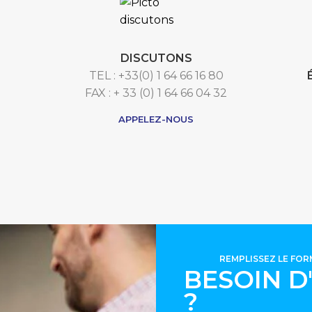
DISCUTONS
TEL : +33(0) 1 64 66 16 80
FAX : + 33 (0) 1 64 66 04 32
APPELEZ-NOUS
REMPLISSEZ LE FO
BESOIN D
?