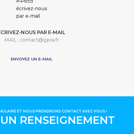
ÉCRIVEZ-NOUS PAR E-MAIL
MAIL : contact@gpra.fr
***
ENVOYEZ UN E-MAIL
RMULAIRE ET NOUS PRENDRONS CONTACT AVEC VOUS !
'UN RENSEIGNEMENT