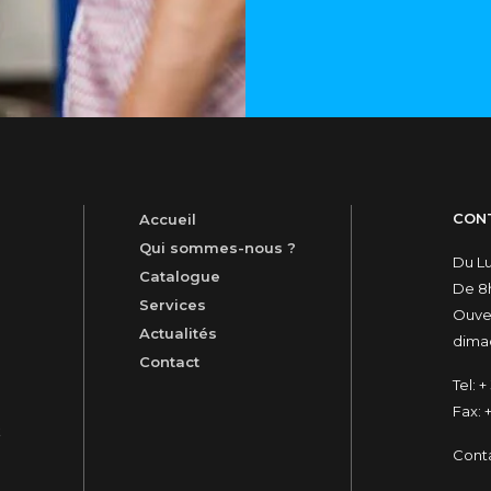
CON
Accueil
Qui sommes-nous ?
Du L
Catalogue
De 8h
Services
Ouver
Actualités
dimac
Contact
Tel:
+ 
Fax:
+
t
Cont