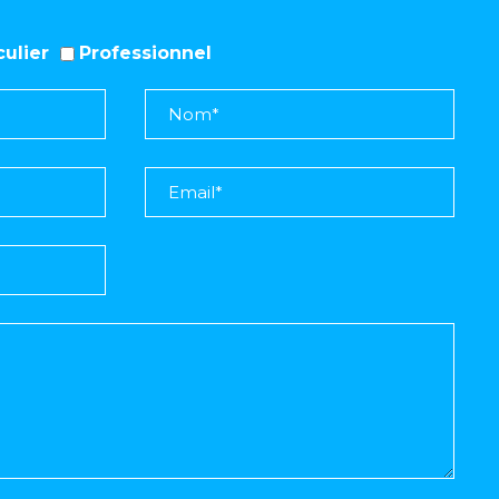
iculier
Professionnel