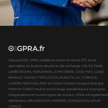
Depuis 2002, GPRA, installé en Seine et Marne (77), est le
spécialiste en livraison de pièces de rechange DEUTZ-FAHR,
LAMBORGHINI, HÜRLIMANN, JOHN DEERE, CASE, FIAT, CLAAS,
RENAULT, MASSEY FERGUSSON, KUBOTA, MC CORMICK,
LANDINI, NEW HOLLAND et moteur toutes marques ainsi que
MWM et TURBO neuf et en échange standard pour tous types
d'applications et tous les types de moteur. GPRA est égalemen
distributeur officiel BOSCH, PERKINS, DONALDSON, ATLAS
COPCO