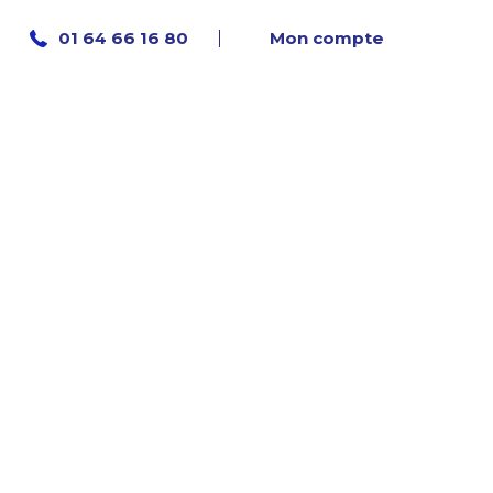
Mon compte
01 64 66 16 80