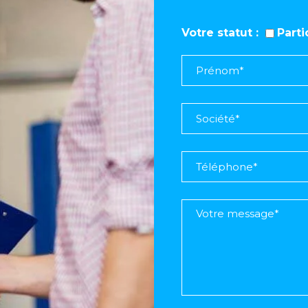
Votre statut
Part