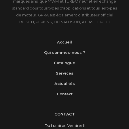
marques ainsi que MWM et TURBO neuf et en échange
standard pour tous types d'applications et tous les types
de moteur. GPRA est également distributeur officiel
BOSCH, PERKINS, DONALDSON, ATLAS COPCO
Accueil
Qui sommes-nous ?
Catalogue
Services
Actualités
Contact
CONTACT
Du Lundi au Vendredi