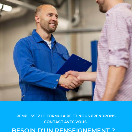
REMPLISSEZ LE FORMULAIRE ET NOUS PRENDRONS
CONTACT AVEC VOUS !
BESOIN D'UN RENSEIGNEMENT ?