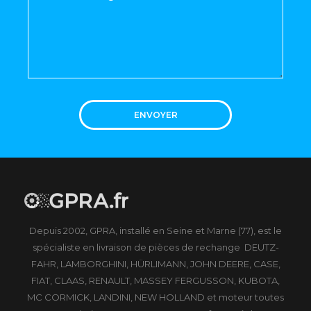
ENVOYER
Depuis 2002, GPRA, installé en Seine et Marne (77), est le
spécialiste en livraison de pièces de rechange DEUTZ-
FAHR, LAMBORGHINI, HÜRLIMANN, JOHN DEERE, CASE,
FIAT, CLAAS, RENAULT, MASSEY FERGUSSON, KUBOTA,
MC CORMICK, LANDINI, NEW HOLLAND et moteur toutes