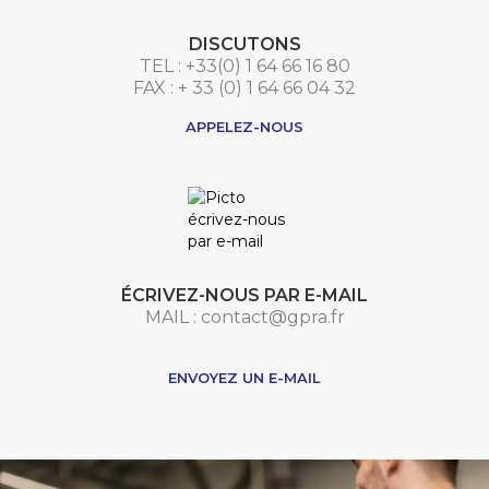
DISCUTONS
TEL : +33(0) 1 64 66 16 80
FAX : + 33 (0) 1 64 66 04 32
APPELEZ-NOUS
ÉCRIVEZ-NOUS PAR E-MAIL
MAIL : contact@gpra.fr
***
ENVOYEZ UN E-MAIL