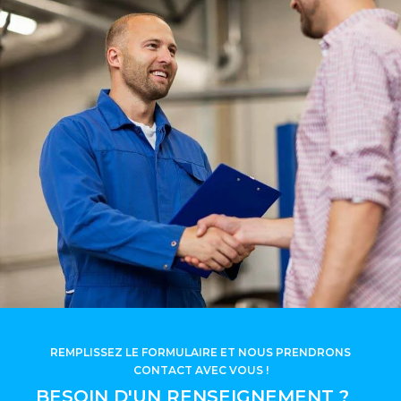
REMPLISSEZ LE FORMULAIRE ET NOUS PRENDRONS
CONTACT AVEC VOUS !
BESOIN D'UN RENSEIGNEMENT ?