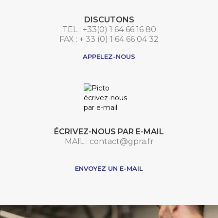
DISCUTONS
TEL : +33(0) 1 64 66 16 80
FAX : + 33 (0) 1 64 66 04 32
APPELEZ-NOUS
ÉCRIVEZ-NOUS PAR E-MAIL
MAIL : contact@gpra.fr
***
ENVOYEZ UN E-MAIL