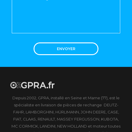
ENVOYER
Depuis 2002, GPRA, installé en Seine et Marne (77), est le
spécialiste en livraison de pièces de rechange DEUTZ-
FAHR, LAMBORGHINI, HÜRLIMANN, JOHN DEERE, CASE,
FIAT, CLAAS, RENAULT, MASSEY FERGUSSON, KUBOTA,
MC CORMICK, LANDINI, NEW HOLLAND et moteur toutes