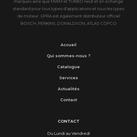
marques ainsi que MWM et TURBO neuf et en échange
standard pour tous types d'applications et tous les types
de moteur. GPRA est également distributeur officiel
BOSCH, PERKINS, DONALDSON, ATLAS COPCO
Accueil
Qui sommes-nous ?
Catalogue
Services
Actualités
Contact
CONTACT
Du Lundi au Vendredi