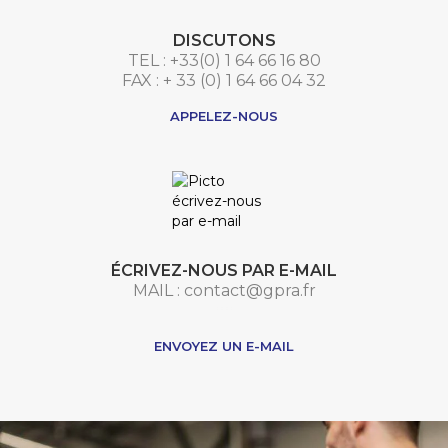
DISCUTONS
TEL : +33(0) 1 64 66 16 80
FAX : + 33 (0) 1 64 66 04 32
APPELEZ-NOUS
ÉCRIVEZ-NOUS PAR E-MAIL
MAIL : contact@gpra.fr
***
ENVOYEZ UN E-MAIL