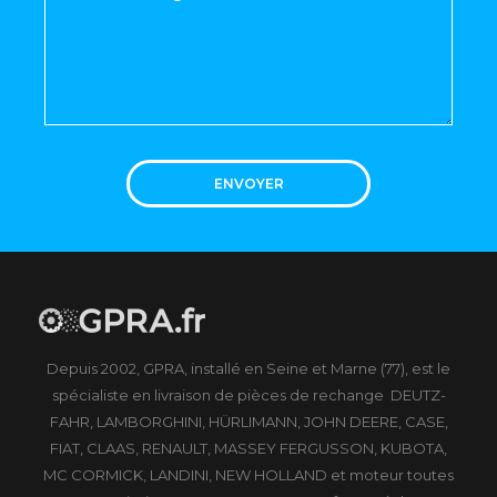
ENVOYER
Depuis 2002, GPRA, installé en Seine et Marne (77), est le
spécialiste en livraison de pièces de rechange DEUTZ-
FAHR, LAMBORGHINI, HÜRLIMANN, JOHN DEERE, CASE,
FIAT, CLAAS, RENAULT, MASSEY FERGUSSON, KUBOTA,
MC CORMICK, LANDINI, NEW HOLLAND et moteur toutes