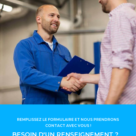
REMPLISSEZ LE FORMULAIRE ET NOUS PRENDRONS
CONTACT AVEC VOUS !
BESOIN D'UN RENSEIGNEMENT ?