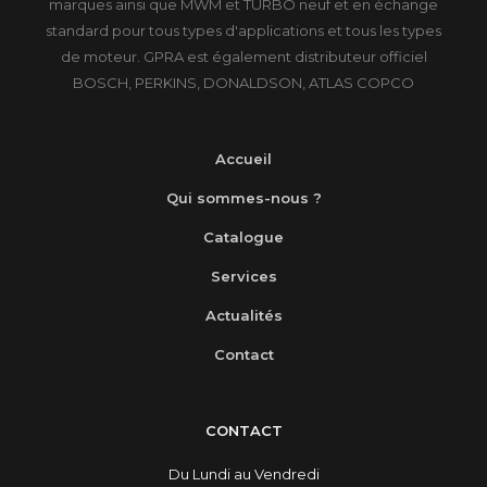
marques ainsi que MWM et TURBO neuf et en échange
standard pour tous types d'applications et tous les types
de moteur. GPRA est également distributeur officiel
BOSCH, PERKINS, DONALDSON, ATLAS COPCO
Accueil
Qui sommes-nous ?
Catalogue
Services
Actualités
Contact
CONTACT
Du Lundi au Vendredi