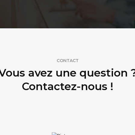
CONTACT
Vous avez une question 
Contactez-nous !