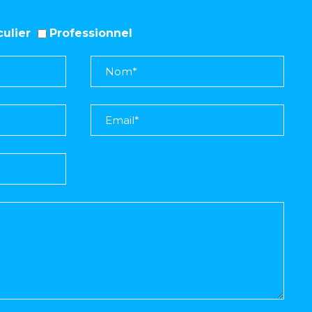
iculier
Professionnel