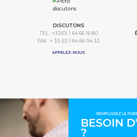
DISCUTONS
TEL : +33(0) 1 64 66 16 80
FAX : + 33 (0) 1 64 66 04 32
APPELEZ-NOUS
REMPLISSEZ LE FO
BESOIN D
?