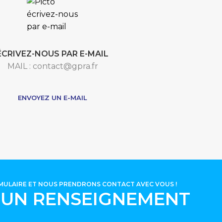
ÉCRIVEZ-NOUS PAR E-MAIL
MAIL : contact@gpra.fr
***
ENVOYEZ UN E-MAIL
RMULAIRE ET NOUS PRENDRONS CONTACT AVEC VOUS !
'UN RENSEIGNEMENT