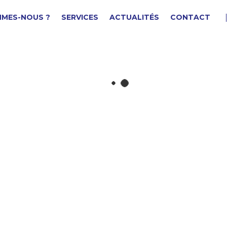
MMES-NOUS ?
SERVICES
ACTUALITÉS
CONTACT
ISTRIBUTEUR D'AIR
F