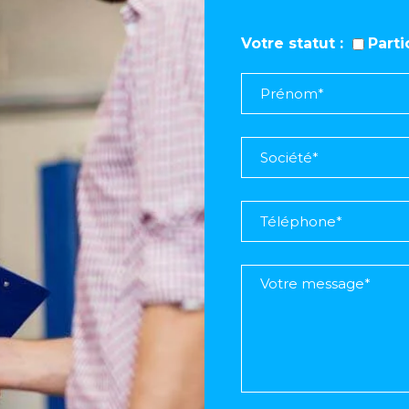
Votre statut
Part