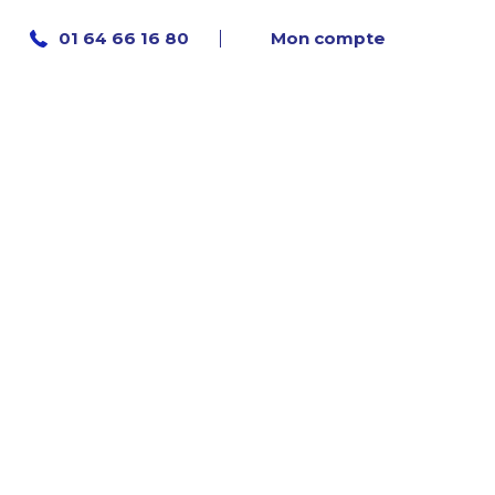
Mon compte
01 64 66 16 80