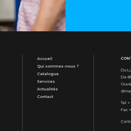
CON
Accueil
Qui sommes-nous ?
Du L
Catalogue
De 8h
Services
Ouver
Actualités
dimac
Contact
Tel:
+ 
Fax:
+
t
Cont