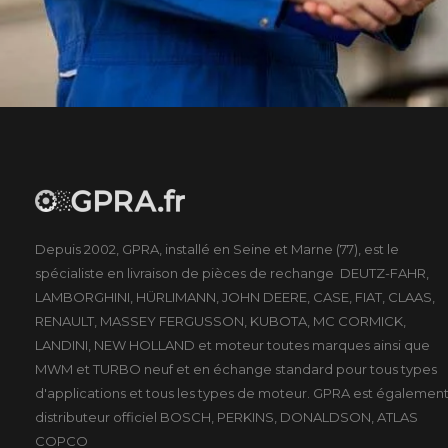
Depuis 2002, GPRA, installé en Seine et Marne (77), est le
spécialiste en livraison de pièces de rechange DEUTZ-FAHR,
LAMBORGHINI, HÜRLIMANN, JOHN DEERE, CASE, FIAT, CLAAS,
RENAULT, MASSEY FERGUSSON, KUBOTA, MC CORMICK,
LANDINI, NEW HOLLAND et moteur toutes marques ainsi que
MWM et TURBO neuf et en échange standard pour tous types
d'applications et tous les types de moteur. GPRA est égalemen
distributeur officiel BOSCH, PERKINS, DONALDSON, ATLAS
COPCO