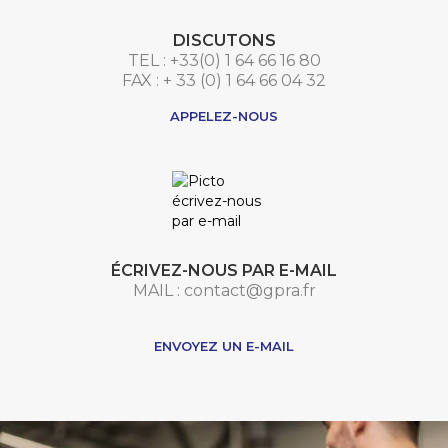
DISCUTONS
TEL : +33(0) 1 64 66 16 80
FAX : + 33 (0) 1 64 66 04 32
APPELEZ-NOUS
ÉCRIVEZ-NOUS PAR E-MAIL
MAIL : contact@gpra.fr
***
ENVOYEZ UN E-MAIL