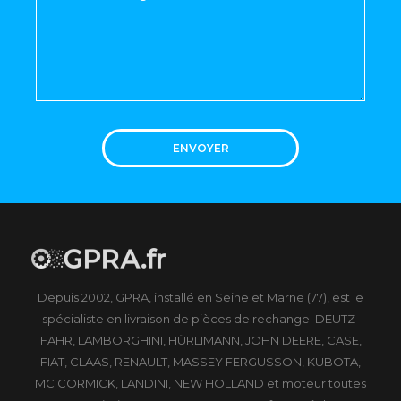
ENVOYER
Depuis 2002, GPRA, installé en Seine et Marne (77), est le
spécialiste en livraison de pièces de rechange DEUTZ-
FAHR, LAMBORGHINI, HÜRLIMANN, JOHN DEERE, CASE,
FIAT, CLAAS, RENAULT, MASSEY FERGUSSON, KUBOTA,
MC CORMICK, LANDINI, NEW HOLLAND et moteur toutes