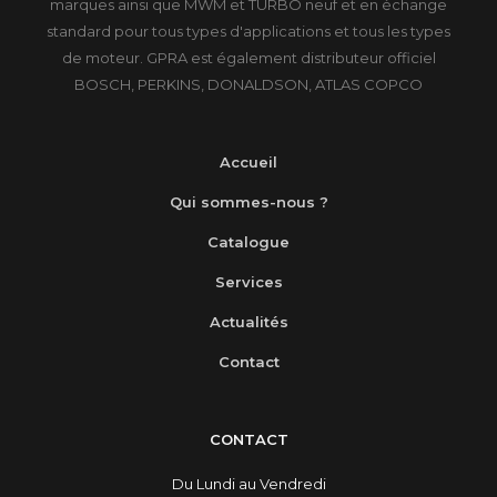
marques ainsi que MWM et TURBO neuf et en échange
standard pour tous types d'applications et tous les types
de moteur. GPRA est également distributeur officiel
BOSCH, PERKINS, DONALDSON, ATLAS COPCO
Accueil
Qui sommes-nous ?
Catalogue
Services
Actualités
Contact
CONTACT
Du Lundi au Vendredi