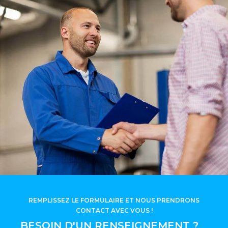
REMPLISSEZ LE FORMULAIRE ET NOUS PRENDRONS
CONTACT AVEC VOUS !
BESOIN D'UN RENSEIGNEMENT ?