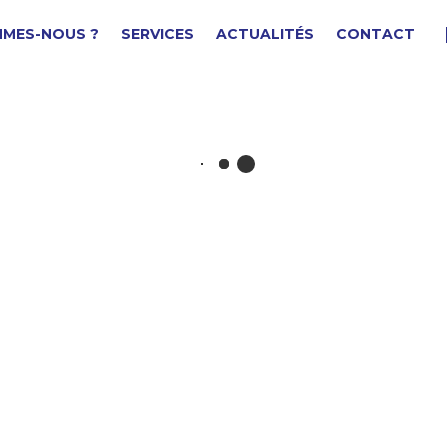
MMES-NOUS ?
SERVICES
ACTUALITÉS
CONTACT
ntretoise
F