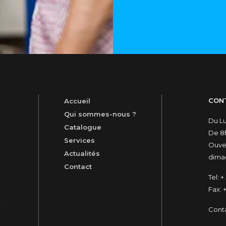
CON
Accueil
Qui sommes-nous ?
Du L
Catalogue
De 8h
Services
Ouver
Actualités
dimac
Contact
Tel:
+ 
Fax:
+
t
Cont