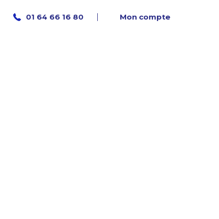
Mon compte
01 64 66 16 80