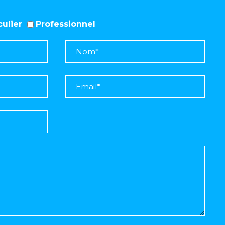
iculier
Professionnel