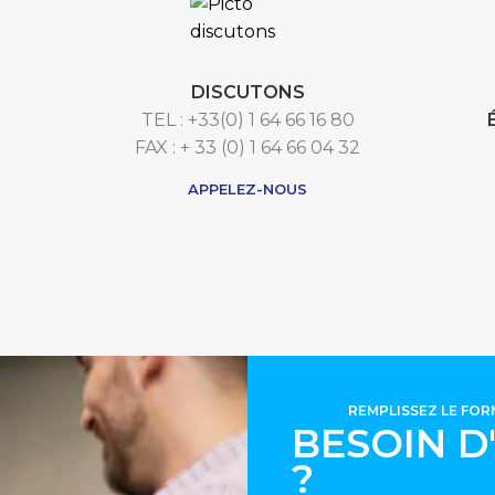
DISCUTONS
TEL : +33(0) 1 64 66 16 80
FAX : + 33 (0) 1 64 66 04 32
APPELEZ-NOUS
REMPLISSEZ LE FO
BESOIN D
?