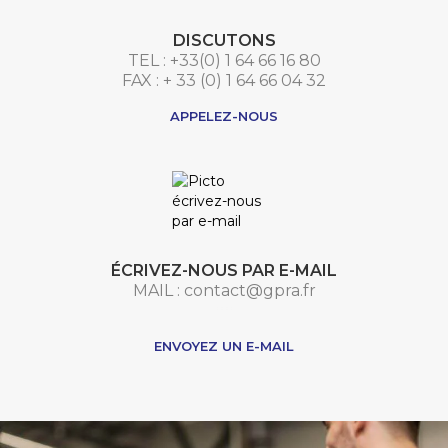
DISCUTONS
TEL : +33(0) 1 64 66 16 80
FAX : + 33 (0) 1 64 66 04 32
APPELEZ-NOUS
ÉCRIVEZ-NOUS PAR E-MAIL
MAIL : contact@gpra.fr
***
ENVOYEZ UN E-MAIL