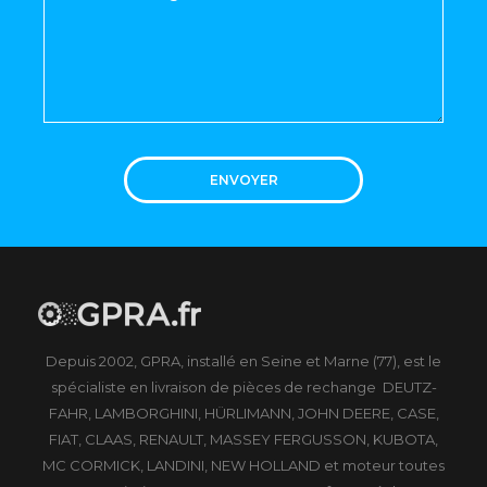
ENVOYER
Depuis 2002, GPRA, installé en Seine et Marne (77), est le
spécialiste en livraison de pièces de rechange DEUTZ-
FAHR, LAMBORGHINI, HÜRLIMANN, JOHN DEERE, CASE,
FIAT, CLAAS, RENAULT, MASSEY FERGUSSON, KUBOTA,
MC CORMICK, LANDINI, NEW HOLLAND et moteur toutes