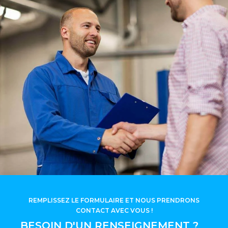
REMPLISSEZ LE FORMULAIRE ET NOUS PRENDRONS
CONTACT AVEC VOUS !
BESOIN D'UN RENSEIGNEMENT ?