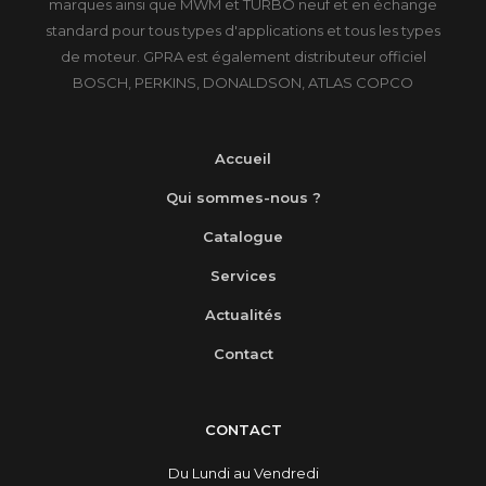
marques ainsi que MWM et TURBO neuf et en échange
standard pour tous types d'applications et tous les types
de moteur. GPRA est également distributeur officiel
BOSCH, PERKINS, DONALDSON, ATLAS COPCO
Accueil
Qui sommes-nous ?
Catalogue
Services
Actualités
Contact
CONTACT
Du Lundi au Vendredi