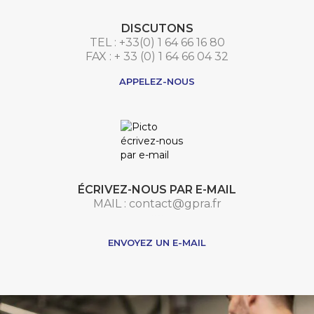
DISCUTONS
TEL : +33(0) 1 64 66 16 80
FAX : + 33 (0) 1 64 66 04 32
APPELEZ-NOUS
ÉCRIVEZ-NOUS PAR E-MAIL
MAIL : contact@gpra.fr
***
ENVOYEZ UN E-MAIL