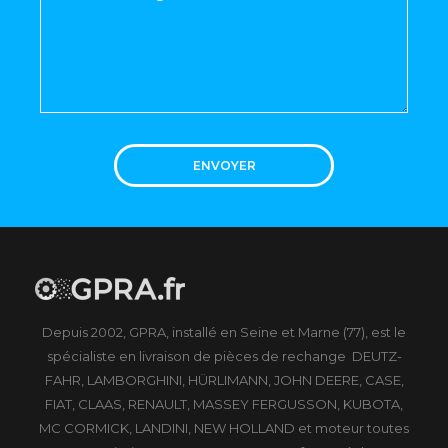
ENVOYER
Depuis 2002, GPRA, installé en Seine et Marne (77), est le
spécialiste en livraison de pièces de rechange DEUTZ-
FAHR, LAMBORGHINI, HÜRLIMANN, JOHN DEERE, CASE,
FIAT, CLAAS, RENAULT, MASSEY FERGUSSON, KUBOTA,
MC CORMICK, LANDINI, NEW HOLLAND et moteur toutes