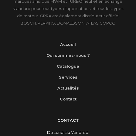
marques ainsi que MWM et TURBO neuf et en échange
standard pour tous types d'applications et tous les types
de moteur. GPRA est également distributeur officiel
BOSCH, PERKINS, DONALDSON, ATLAS COPCO
Accueil
Qui sommes-nous ?
Catalogue
Services
Actualités
Contact
CONTACT
Du Lundi au Vendredi