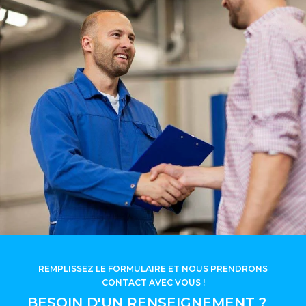
REMPLISSEZ LE FORMULAIRE ET NOUS PRENDRONS
CONTACT AVEC VOUS !
BESOIN D'UN RENSEIGNEMENT ?