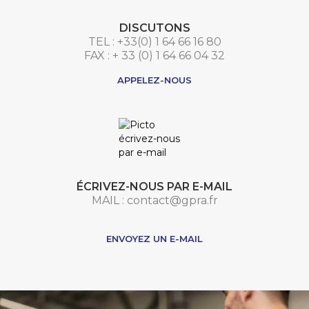
DISCUTONS
TEL : +33(0) 1 64 66 16 80
FAX : + 33 (0) 1 64 66 04 32
APPELEZ-NOUS
ÉCRIVEZ-NOUS PAR E-MAIL
MAIL : contact@gpra.fr
***
ENVOYEZ UN E-MAIL