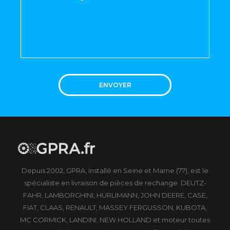
ENVOYER
Depuis 2002, GPRA, installé en Seine et Marne (77), est le
spécialiste en livraison de pièces de rechange DEUTZ-
FAHR, LAMBORGHINI, HÜRLIMANN, JOHN DEERE, CASE,
FIAT, CLAAS, RENAULT, MASSEY FERGUSSON, KUBOTA,
MC CORMICK, LANDINI, NEW HOLLAND et moteur toutes