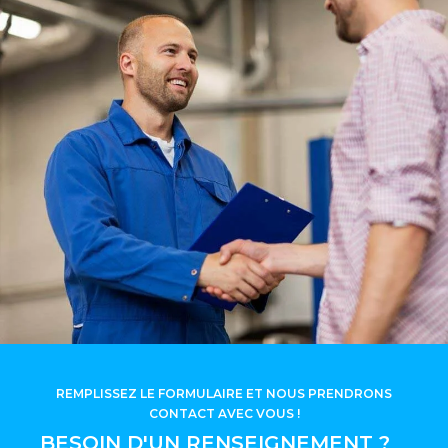
REMPLISSEZ LE FORMULAIRE ET NOUS PRENDRONS
CONTACT AVEC VOUS !
BESOIN D'UN RENSEIGNEMENT ?