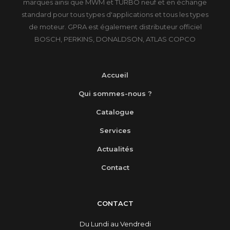
marques ainsi que MWM et TURBO neuf et en échange
standard pour tous types d'applications et tous les types
de moteur. GPRA est également distributeur officiel
BOSCH, PERKINS, DONALDSON, ATLAS COPCO
Accueil
Qui sommes-nous ?
Catalogue
Services
Actualités
Contact
CONTACT
Du Lundi au Vendredi