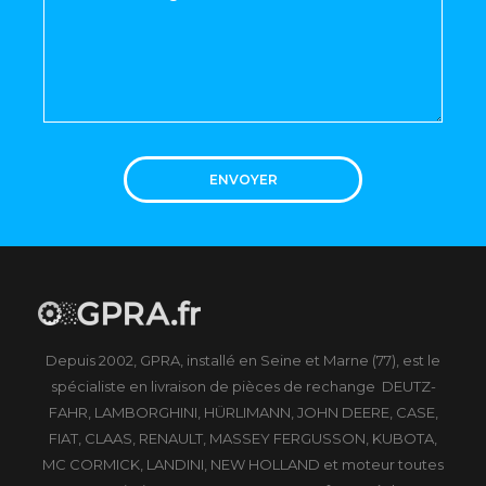
ENVOYER
Depuis 2002, GPRA, installé en Seine et Marne (77), est le
spécialiste en livraison de pièces de rechange DEUTZ-
FAHR, LAMBORGHINI, HÜRLIMANN, JOHN DEERE, CASE,
FIAT, CLAAS, RENAULT, MASSEY FERGUSSON, KUBOTA,
MC CORMICK, LANDINI, NEW HOLLAND et moteur toutes