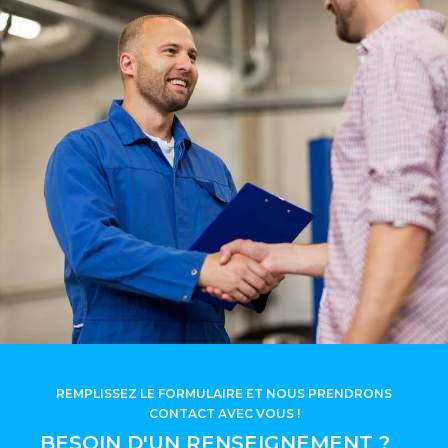
REMPLISSEZ LE FORMULAIRE ET NOUS PRENDRONS
CONTACT AVEC VOUS !
BESOIN D'UN RENSEIGNEMENT ?