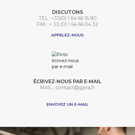
DISCUTONS
TEL : +33(0) 1 64 66 16 80
FAX : + 33 (0) 1 64 66 04 32
APPELEZ-NOUS
ÉCRIVEZ-NOUS PAR E-MAIL
MAIL : contact@gpra.fr
***
ENVOYEZ UN E-MAIL