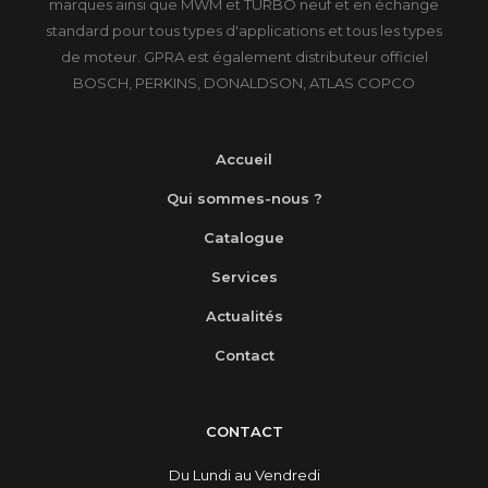
marques ainsi que MWM et TURBO neuf et en échange
standard pour tous types d'applications et tous les types
de moteur. GPRA est également distributeur officiel
BOSCH, PERKINS, DONALDSON, ATLAS COPCO
Accueil
Qui sommes-nous ?
Catalogue
Services
Actualités
Contact
CONTACT
Du Lundi au Vendredi