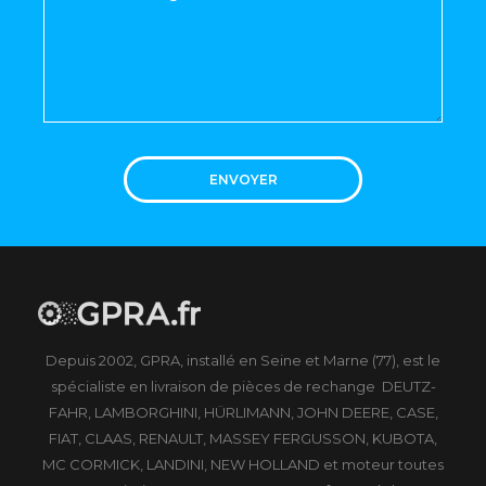
ENVOYER
Depuis 2002, GPRA, installé en Seine et Marne (77), est le
spécialiste en livraison de pièces de rechange DEUTZ-
FAHR, LAMBORGHINI, HÜRLIMANN, JOHN DEERE, CASE,
FIAT, CLAAS, RENAULT, MASSEY FERGUSSON, KUBOTA,
MC CORMICK, LANDINI, NEW HOLLAND et moteur toutes