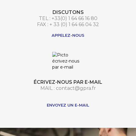
DISCUTONS
TEL : +33(0) 1 64 66 16 80
FAX : + 33 (0) 1 64 66 04 32
APPELEZ-NOUS
ÉCRIVEZ-NOUS PAR E-MAIL
MAIL : contact@gpra.fr
***
ENVOYEZ UN E-MAIL