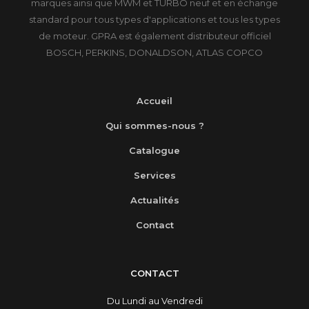
marques ainsi que MWM et TURBO neuf et en échange
standard pour tous types d'applications et tous les types
de moteur. GPRA est également distributeur officiel
BOSCH, PERKINS, DONALDSON, ATLAS COPCO
Accueil
Qui sommes-nous ?
Catalogue
Services
Actualités
Contact
CONTACT
Du Lundi au Vendredi