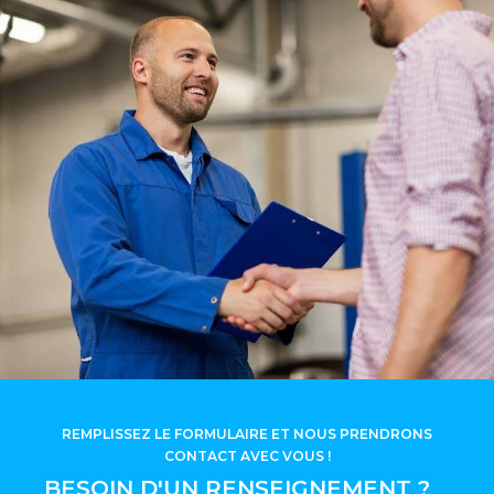
REMPLISSEZ LE FORMULAIRE ET NOUS PRENDRONS
CONTACT AVEC VOUS !
BESOIN D'UN RENSEIGNEMENT ?