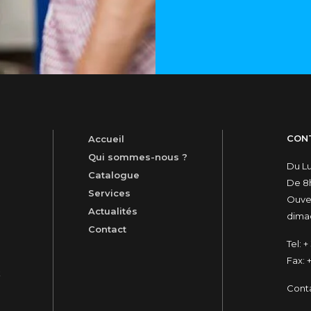
CON
Accueil
Qui sommes-nous ?
Du L
Catalogue
De 8h
Services
Ouver
Actualités
dimac
Contact
Tel:
+ 
Fax:
+
t
Cont