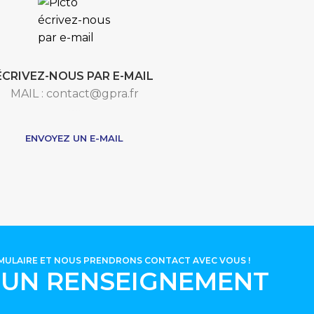
ÉCRIVEZ-NOUS PAR E-MAIL
MAIL : contact@gpra.fr
***
ENVOYEZ UN E-MAIL
RMULAIRE ET NOUS PRENDRONS CONTACT AVEC VOUS !
'UN RENSEIGNEMENT