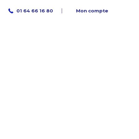
Mon compte
01 64 66 16 80