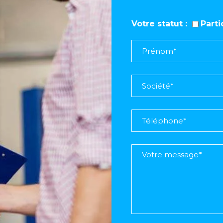
Votre statut
Part