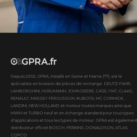
Depuis 2002, GPRA, installé en Seine et Marne (77), est le
spécialiste en livraison de pièces de rechange DEUTZ-FAHR,
LAMBORGHINI, HÜRLIMANN, JOHN DEERE, CASE, FIAT, CLAAS,
RENAULT, MASSEY FERGUSSON, KUBOTA, MC CORMICK,
LANDINI, NEW HOLLAND et moteur toutes marques ainsi que
MWM et TURBO neuf et en échange standard pour tous types
d'applications et tous les types de moteur. GPRA est égalemen
distributeur officiel BOSCH, PERKINS, DONALDSON, ATLAS
COPCO