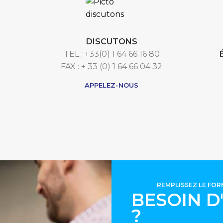
DISCUTONS
TEL : +33(0) 1 64 66 16 80
FAX : + 33 (0) 1 64 66 04 32
APPELEZ-NOUS
REMPLISSEZ LE FO
BESOIN D
?