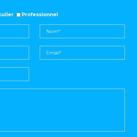
iculier
Professionnel