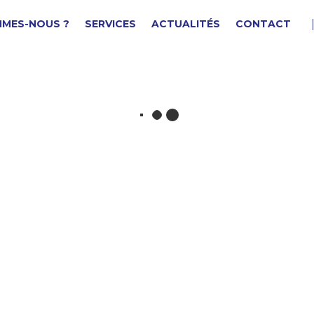
MMES-NOUS ?
SERVICES
ACTUALITÉS
CONTACT
LACE INFOCENTER
F