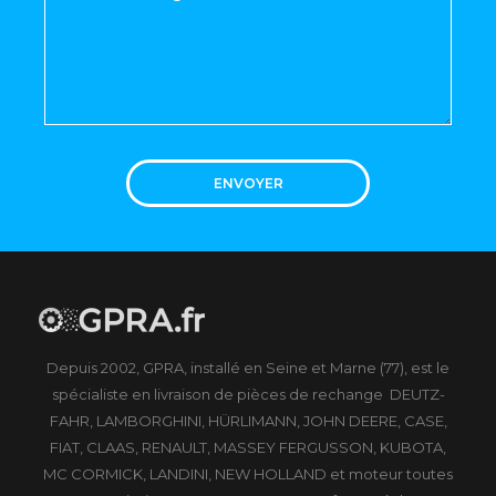
ENVOYER
Depuis 2002, GPRA, installé en Seine et Marne (77), est le
spécialiste en livraison de pièces de rechange DEUTZ-
FAHR, LAMBORGHINI, HÜRLIMANN, JOHN DEERE, CASE,
FIAT, CLAAS, RENAULT, MASSEY FERGUSSON, KUBOTA,
MC CORMICK, LANDINI, NEW HOLLAND et moteur toutes