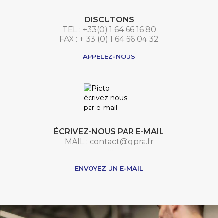
DISCUTONS
TEL : +33(0) 1 64 66 16 80
FAX : + 33 (0) 1 64 66 04 32
APPELEZ-NOUS
ÉCRIVEZ-NOUS PAR E-MAIL
MAIL : contact@gpra.fr
***
ENVOYEZ UN E-MAIL