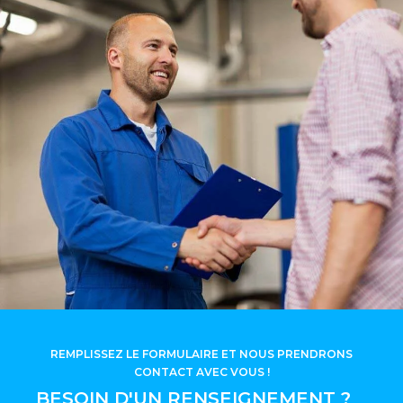
REMPLISSEZ LE FORMULAIRE ET NOUS PRENDRONS
CONTACT AVEC VOUS !
BESOIN D'UN RENSEIGNEMENT ?