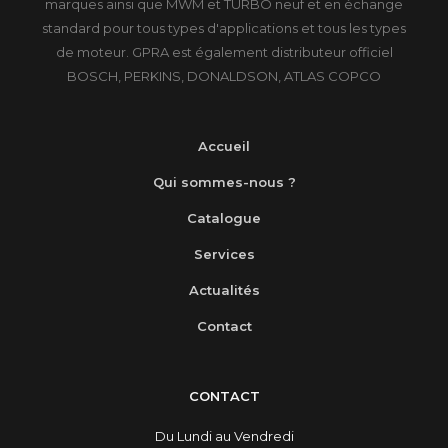
marques ainsi que MWM et TURBO neuf et en échange
standard pour tous types d'applications et tous les types
de moteur. GPRA est également distributeur officiel
BOSCH, PERKINS, DONALDSON, ATLAS COPCO
Accueil
Qui sommes-nous ?
Catalogue
Services
Actualités
Contact
CONTACT
Du Lundi au Vendredi