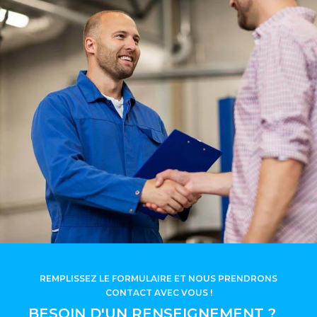
REMPLISSEZ LE FORMULAIRE ET NOUS PRENDRONS
CONTACT AVEC VOUS !
BESOIN D'UN RENSEIGNEMENT ?