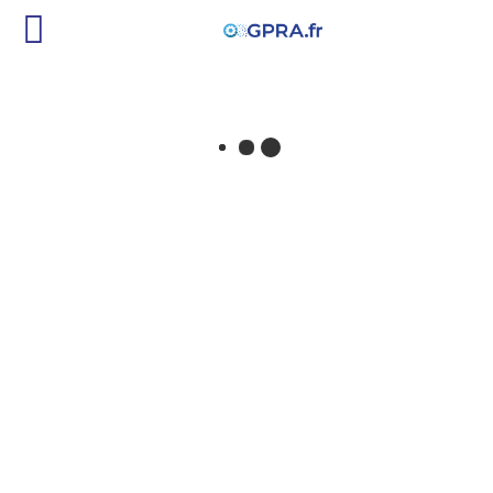
INTERRUPTEUR
SDF
PIÈCE D'ORIGINE