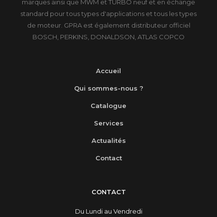
marques ainsi que MWM et TURBO neuf et en échange
standard pour tous types d'applications et tous les types
de moteur. GPRA est également distributeur officiel
BOSCH, PERKINS, DONALDSON, ATLAS COPCO
Accueil
Qui sommes-nous ?
Catalogue
Services
Actualités
Contact
CONTACT
Du Lundi au Vendredi