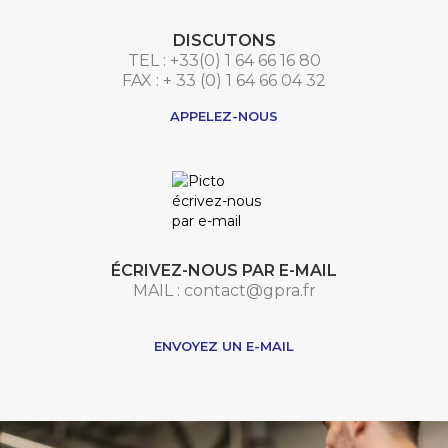
DISCUTONS
TEL : +33(0) 1 64 66 16 80
FAX : + 33 (0) 1 64 66 04 32
APPELEZ-NOUS
ÉCRIVEZ-NOUS PAR E-MAIL
MAIL : contact@gpra.fr
***
ENVOYEZ UN E-MAIL