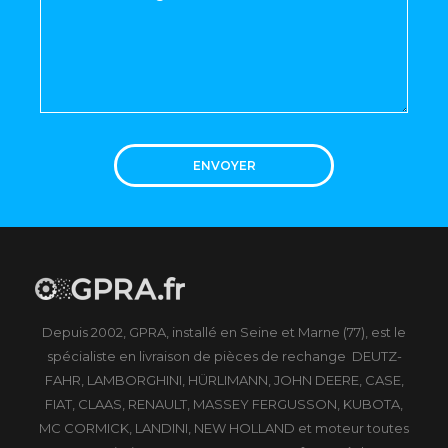
ENVOYER
Depuis 2002, GPRA, installé en Seine et Marne (77), est le
spécialiste en livraison de pièces de rechange DEUTZ-
FAHR, LAMBORGHINI, HÜRLIMANN, JOHN DEERE, CASE,
FIAT, CLAAS, RENAULT, MASSEY FERGUSSON, KUBOTA,
MC CORMICK, LANDINI, NEW HOLLAND et moteur toutes