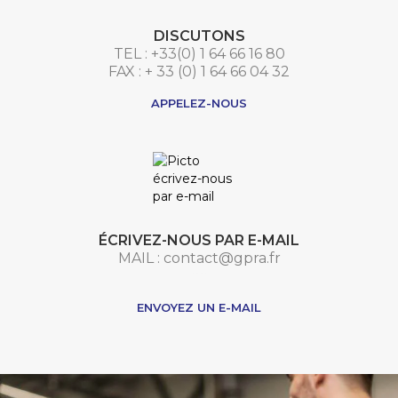
DISCUTONS
TEL : +33(0) 1 64 66 16 80
FAX : + 33 (0) 1 64 66 04 32
APPELEZ-NOUS
ÉCRIVEZ-NOUS PAR E-MAIL
MAIL : contact@gpra.fr
***
ENVOYEZ UN E-MAIL