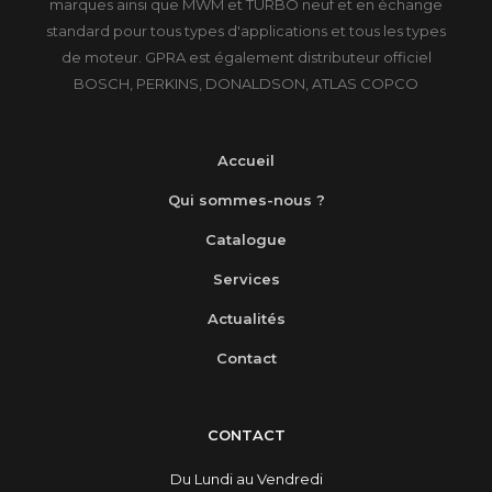
marques ainsi que MWM et TURBO neuf et en échange
standard pour tous types d'applications et tous les types
de moteur. GPRA est également distributeur officiel
BOSCH, PERKINS, DONALDSON, ATLAS COPCO
Accueil
Qui sommes-nous ?
Catalogue
Services
Actualités
Contact
CONTACT
Du Lundi au Vendredi