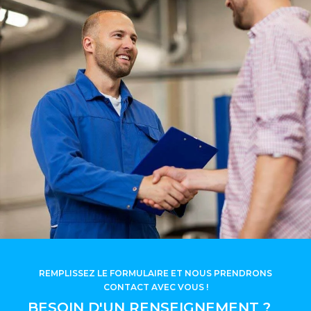
REMPLISSEZ LE FORMULAIRE ET NOUS PRENDRONS
CONTACT AVEC VOUS !
BESOIN D'UN RENSEIGNEMENT ?