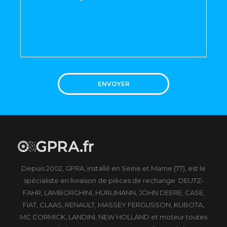
ENVOYER
Depuis 2002, GPRA, installé en Seine et Marne (77), est le
spécialiste en livraison de pièces de rechange DEUTZ-
FAHR, LAMBORGHINI, HÜRLIMANN, JOHN DEERE, CASE,
FIAT, CLAAS, RENAULT, MASSEY FERGUSSON, KUBOTA,
MC CORMICK, LANDINI, NEW HOLLAND et moteur toutes