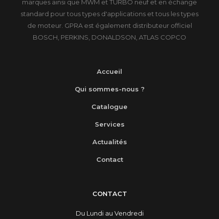
marques ainsi que MWM et TURBO neuf et en échange
standard pour tous types d'applications et tous les types
de moteur. GPRA est également distributeur officiel
BOSCH, PERKINS, DONALDSON, ATLAS COPCO
Accueil
Qui sommes-nous ?
Catalogue
Services
Actualités
Contact
CONTACT
Du Lundi au Vendredi