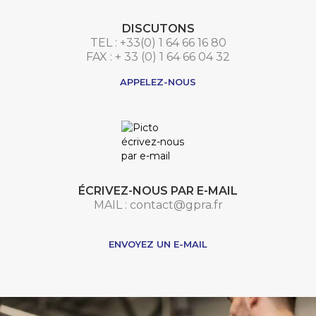
DISCUTONS
TEL : +33(0) 1 64 66 16 80
FAX : + 33 (0) 1 64 66 04 32
APPELEZ-NOUS
ÉCRIVEZ-NOUS PAR E-MAIL
MAIL : contact@gpra.fr
***
ENVOYEZ UN E-MAIL