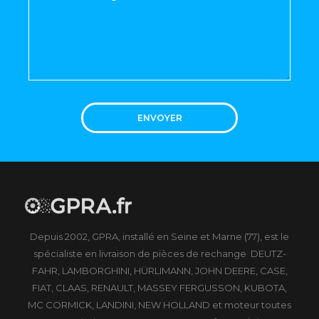
ENVOYER
Depuis 2002, GPRA, installé en Seine et Marne (77), est le
spécialiste en livraison de pièces de rechange DEUTZ-
FAHR, LAMBORGHINI, HÜRLIMANN, JOHN DEERE, CASE,
FIAT, CLAAS, RENAULT, MASSEY FERGUSSON, KUBOTA,
MC CORMICK, LANDINI, NEW HOLLAND et moteur toutes