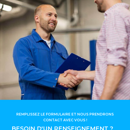
REMPLISSEZ LE FORMULAIRE ET NOUS PRENDRONS
CONTACT AVEC VOUS !
BESOIN D'UN RENSEIGNEMENT ?