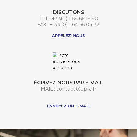
DISCUTONS
TEL : +33(0) 1 64 66 16 80
FAX : + 33 (0) 1 64 66 04 32
APPELEZ-NOUS
ÉCRIVEZ-NOUS PAR E-MAIL
MAIL : contact@gpra.fr
***
ENVOYEZ UN E-MAIL