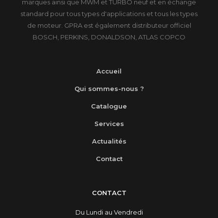
marques ainsi que MWM et TURBO neuf et en échange
standard pour tous types d'applications et tous les types
de moteur. GPRA est également distributeur officiel
BOSCH, PERKINS, DONALDSON, ATLAS COPCO
Accueil
Qui sommes-nous ?
Catalogue
Services
Actualités
Contact
CONTACT
Du Lundi au Vendredi