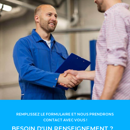
REMPLISSEZ LE FORMULAIRE ET NOUS PRENDRONS
CONTACT AVEC VOUS !
BESOIN D'UN RENSEIGNEMENT ?