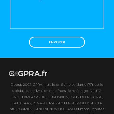
ENVOYER
Depuis 2002, GPRA, installé en Seine et Marne (77), est le
spécialiste en livraison de pièces de rechange DEUTZ-
FAHR, LAMBORGHINI, HÜRLIMANN, JOHN DEERE, CASE,
FIAT, CLAAS, RENAULT, MASSEY FERGUSSON, KUBOTA,
MC CORMICK, LANDINI, NEW HOLLAND et moteur toutes