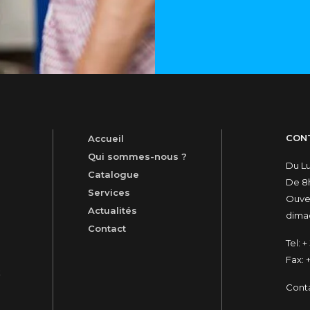
CON
Accueil
Qui sommes-nous ?
Du L
Catalogue
De 8h
Services
Ouver
Actualités
dimac
Contact
Tel:
+ 
Fax:
+
t
Cont