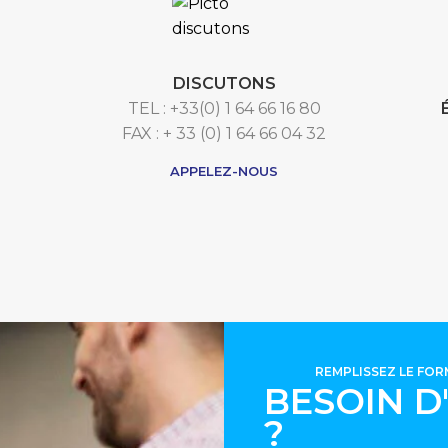
DISCUTONS
TEL : +33(0) 1 64 66 16 80
FAX : + 33 (0) 1 64 66 04 32
APPELEZ-NOUS
REMPLISSEZ LE FO
BESOIN D
?