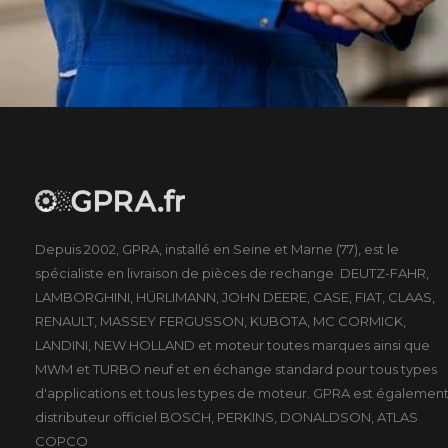
Depuis 2002, GPRA, installé en Seine et Marne (77), est le
spécialiste en livraison de pièces de rechange DEUTZ-FAHR,
LAMBORGHINI, HÜRLIMANN, JOHN DEERE, CASE, FIAT, CLAAS,
RENAULT, MASSEY FERGUSSON, KUBOTA, MC CORMICK,
LANDINI, NEW HOLLAND et moteur toutes marques ainsi que
MWM et TURBO neuf et en échange standard pour tous types
d'applications et tous les types de moteur. GPRA est égalemen
distributeur officiel BOSCH, PERKINS, DONALDSON, ATLAS
COPCO