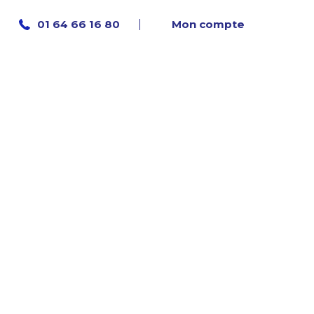
Mon compte
01 64 66 16 80