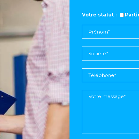
Votre statut
Part