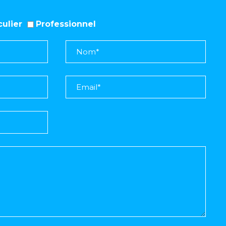
iculier
Professionnel