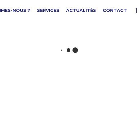
MMES-NOUS ?
SERVICES
ACTUALITÉS
CONTACT
UNELLE
F