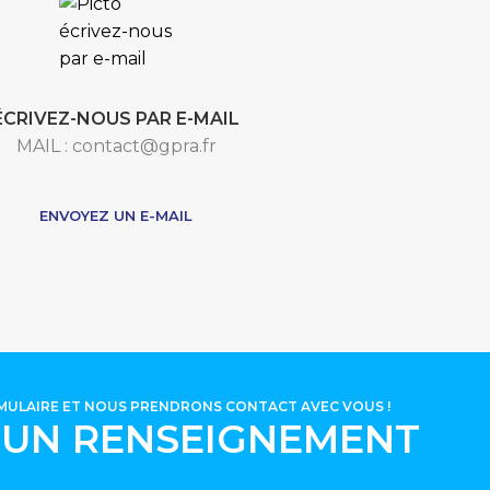
ÉCRIVEZ-NOUS PAR E-MAIL
MAIL : contact@gpra.fr
***
ENVOYEZ UN E-MAIL
RMULAIRE ET NOUS PRENDRONS CONTACT AVEC VOUS !
'UN RENSEIGNEMENT