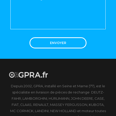
ENVOYER
Depuis 2002, GPRA, installé en Seine et Marne (77), est le
spécialiste en livraison de pièces de rechange DEUTZ-
FAHR, LAMBORGHINI, HÜRLIMANN, JOHN DEERE, CASE,
FIAT, CLAAS, RENAULT, MASSEY FERGUSSON, KUBOTA,
MC CORMICK, LANDINI, NEW HOLLAND et moteur toutes