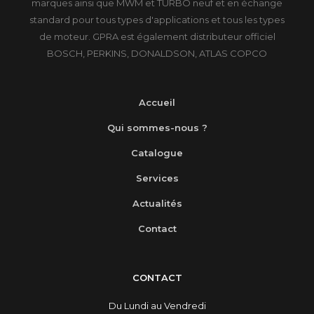
marques ainsi que MWM et TURBO neuf et en échange
standard pour tous types d'applications et tous les types
de moteur. GPRA est également distributeur officiel
BOSCH, PERKINS, DONALDSON, ATLAS COPCO
Accueil
Qui sommes-nous ?
Catalogue
Services
Actualités
Contact
CONTACT
Du Lundi au Vendredi