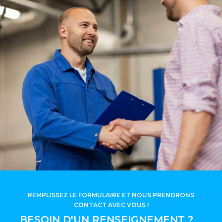
REMPLISSEZ LE FORMULAIRE ET NOUS PRENDRONS
CONTACT AVEC VOUS !
BESOIN D'UN RENSEIGNEMENT ?