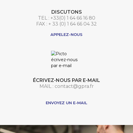
DISCUTONS
TEL : +33(0) 1 64 66 16 80
FAX : + 33 (0) 1 64 66 04 32
APPELEZ-NOUS
ÉCRIVEZ-NOUS PAR E-MAIL
MAIL : contact@gpra.fr
***
ENVOYEZ UN E-MAIL