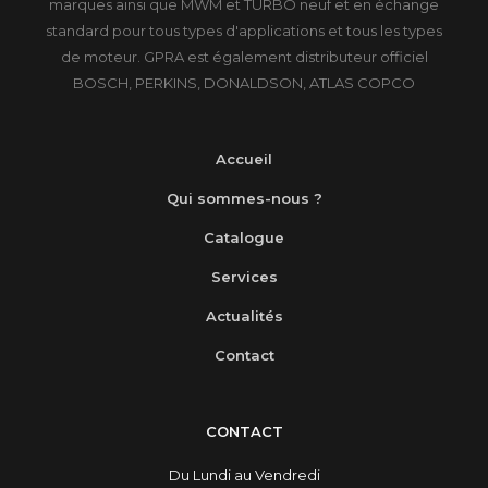
marques ainsi que MWM et TURBO neuf et en échange
standard pour tous types d'applications et tous les types
de moteur. GPRA est également distributeur officiel
BOSCH, PERKINS, DONALDSON, ATLAS COPCO
Accueil
Qui sommes-nous ?
Catalogue
Services
Actualités
Contact
CONTACT
Du Lundi au Vendredi