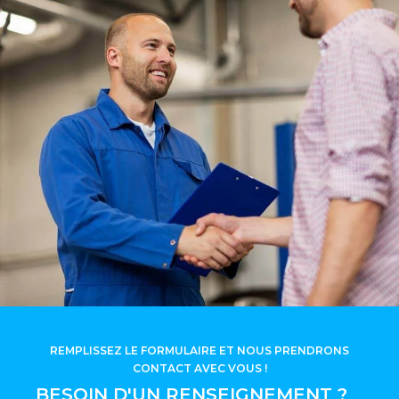
REMPLISSEZ LE FORMULAIRE ET NOUS PRENDRONS
CONTACT AVEC VOUS !
BESOIN D'UN RENSEIGNEMENT ?