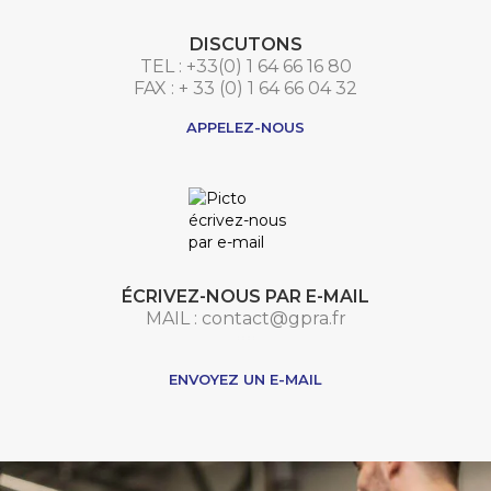
DISCUTONS
TEL : +33(0) 1 64 66 16 80
FAX : + 33 (0) 1 64 66 04 32
APPELEZ-NOUS
ÉCRIVEZ-NOUS PAR E-MAIL
MAIL : contact@gpra.fr
***
ENVOYEZ UN E-MAIL