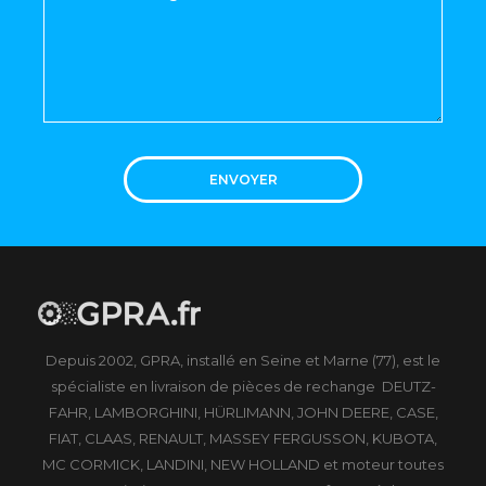
ENVOYER
Depuis 2002, GPRA, installé en Seine et Marne (77), est le
spécialiste en livraison de pièces de rechange DEUTZ-
FAHR, LAMBORGHINI, HÜRLIMANN, JOHN DEERE, CASE,
FIAT, CLAAS, RENAULT, MASSEY FERGUSSON, KUBOTA,
MC CORMICK, LANDINI, NEW HOLLAND et moteur toutes