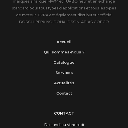
marques ainsi que MWM et TURBO neuf et en échange
standard pour tous types d'applications et tous les types
de moteur. GPRA est également distributeur officiel
BOSCH, PERKINS, DONALDSON, ATLAS COPCO
Accueil
Qui sommes-nous ?
Catalogue
Services
Actualités
Contact
CONTACT
Du Lundi au Vendredi