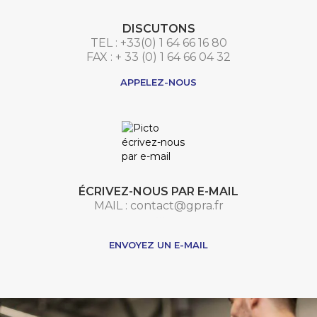
DISCUTONS
TEL : +33(0) 1 64 66 16 80
FAX : + 33 (0) 1 64 66 04 32
APPELEZ-NOUS
ÉCRIVEZ-NOUS PAR E-MAIL
MAIL : contact@gpra.fr
***
ENVOYEZ UN E-MAIL