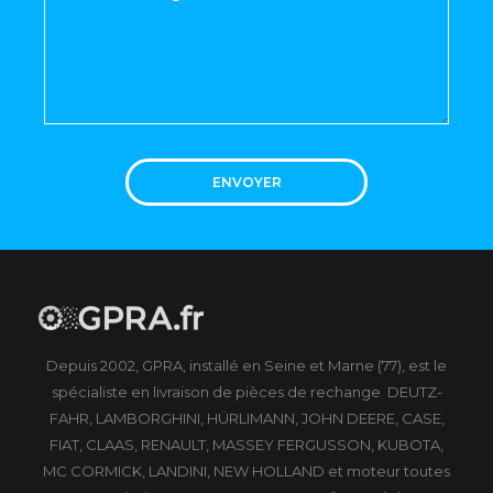
ENVOYER
Depuis 2002, GPRA, installé en Seine et Marne (77), est le
spécialiste en livraison de pièces de rechange DEUTZ-
FAHR, LAMBORGHINI, HÜRLIMANN, JOHN DEERE, CASE,
FIAT, CLAAS, RENAULT, MASSEY FERGUSSON, KUBOTA,
MC CORMICK, LANDINI, NEW HOLLAND et moteur toutes