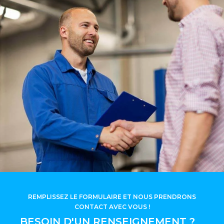
REMPLISSEZ LE FORMULAIRE ET NOUS PRENDRONS
CONTACT AVEC VOUS !
BESOIN D'UN RENSEIGNEMENT ?