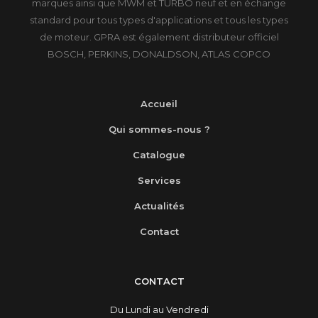
marques ainsi que MWM et TURBO neuf et en échange
standard pour tous types d'applications et tous les types
de moteur. GPRA est également distributeur officiel
BOSCH, PERKINS, DONALDSON, ATLAS COPCO
Accueil
Qui sommes-nous ?
Catalogue
Services
Actualités
Contact
CONTACT
Du Lundi au Vendredi