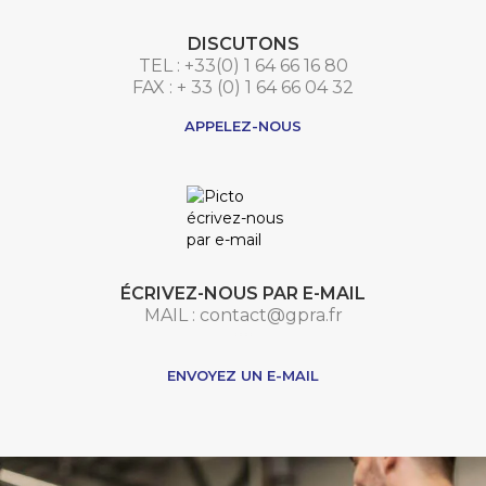
DISCUTONS
TEL : +33(0) 1 64 66 16 80
FAX : + 33 (0) 1 64 66 04 32
APPELEZ-NOUS
ÉCRIVEZ-NOUS PAR E-MAIL
MAIL : contact@gpra.fr
***
ENVOYEZ UN E-MAIL