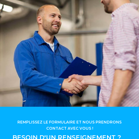
REMPLISSEZ LE FORMULAIRE ET NOUS PRENDRONS
CONTACT AVEC VOUS !
BESOIN D'UN RENSEIGNEMENT ?