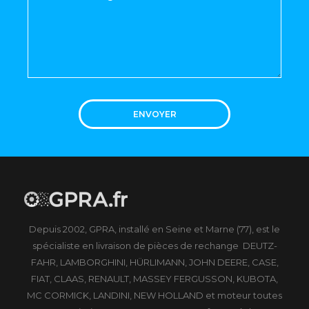
ENVOYER
Depuis 2002, GPRA, installé en Seine et Marne (77), est le
spécialiste en livraison de pièces de rechange DEUTZ-
FAHR, LAMBORGHINI, HÜRLIMANN, JOHN DEERE, CASE,
FIAT, CLAAS, RENAULT, MASSEY FERGUSSON, KUBOTA,
MC CORMICK, LANDINI, NEW HOLLAND et moteur toutes