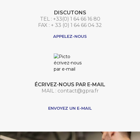
DISCUTONS
TEL : +33(0) 1 64 66 16 80
FAX : + 33 (0) 1 64 66 04 32
APPELEZ-NOUS
ÉCRIVEZ-NOUS PAR E-MAIL
MAIL : contact@gpra.fr
***
ENVOYEZ UN E-MAIL