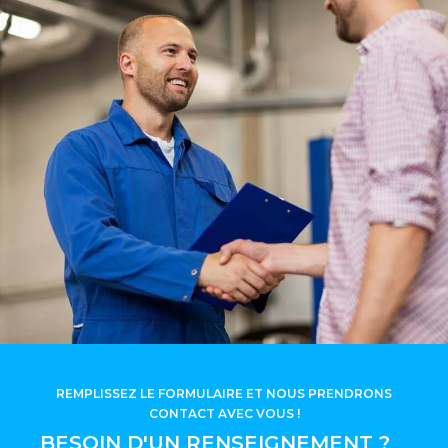
REMPLISSEZ LE FORMULAIRE ET NOUS PRENDRONS
CONTACT AVEC VOUS !
BESOIN D'UN RENSEIGNEMENT ?