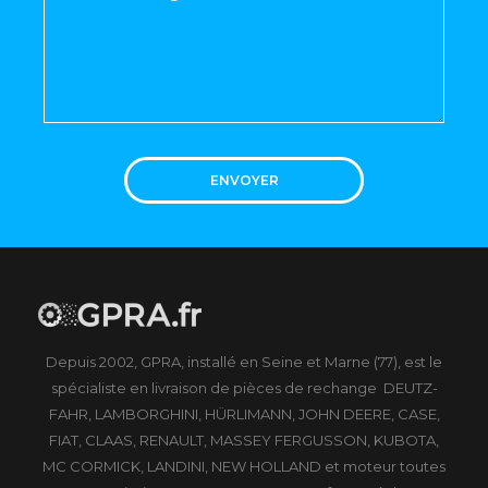
ENVOYER
Depuis 2002, GPRA, installé en Seine et Marne (77), est le
spécialiste en livraison de pièces de rechange DEUTZ-
FAHR, LAMBORGHINI, HÜRLIMANN, JOHN DEERE, CASE,
FIAT, CLAAS, RENAULT, MASSEY FERGUSSON, KUBOTA,
MC CORMICK, LANDINI, NEW HOLLAND et moteur toutes