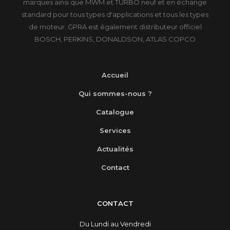
marques ainsi que MWM et TURBO neuf et en échange
standard pour tous types d'applications et tous les types
de moteur. GPRA est également distributeur officiel
BOSCH, PERKINS, DONALDSON, ATLAS COPCO
Accueil
Qui sommes-nous ?
Catalogue
Services
Actualités
Contact
CONTACT
Du Lundi au Vendredi